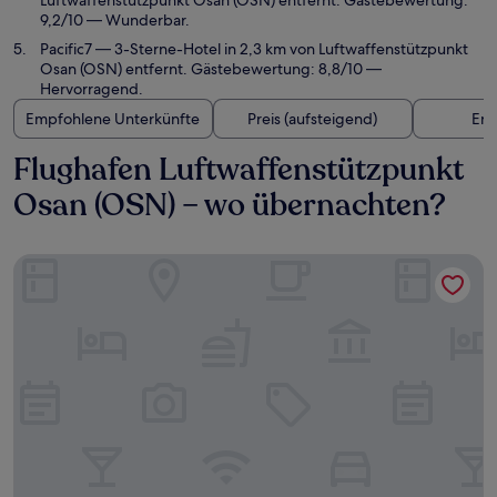
Luftwaffenstützpunkt Osan (OSN) entfernt. Gästebewertung:
9,2/10 — Wunderbar.
Pacific7
— 3-Sterne-Hotel in 2,3 km von Luftwaffenstützpunkt
Osan (OSN) entfernt. Gästebewertung: 8,8/10 —
Hervorragend.
Empfohlene Unterkünfte
Preis (aufsteigend)
Ent
Flughafen Luftwaffenstützpunkt
Osan (OSN) – wo übernachten?
Asia Tourist Hotel