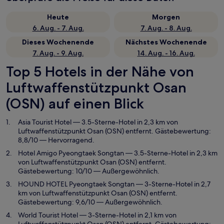
Heute
Morgen
6. Aug. - 7. Aug.
7. Aug. - 8. Aug.
Dieses Wochenende
Nächstes Wochenende
7. Aug. - 9. Aug.
14. Aug. - 16. Aug.
Top 5 Hotels in der Nähe von
Luftwaffenstützpunkt Osan
(OSN) auf einen Blick
Asia Tourist Hotel
— 3.5-Sterne-Hotel in 2,3 km von
Luftwaffenstützpunkt Osan (OSN) entfernt. Gästebewertung:
8,8/10 — Hervorragend.
Hotel Amigo Pyeongtaek Songtan
— 3.5-Sterne-Hotel in 2,3 km
von Luftwaffenstützpunkt Osan (OSN) entfernt.
Gästebewertung: 10/10 — Außergewöhnlich.
HOUND HOTEL Pyeongtaek Songtan
— 3-Sterne-Hotel in 2,7
km von Luftwaffenstützpunkt Osan (OSN) entfernt.
Gästebewertung: 9,6/10 — Außergewöhnlich.
World Tourist Hotel
— 3-Sterne-Hotel in 2,1 km von