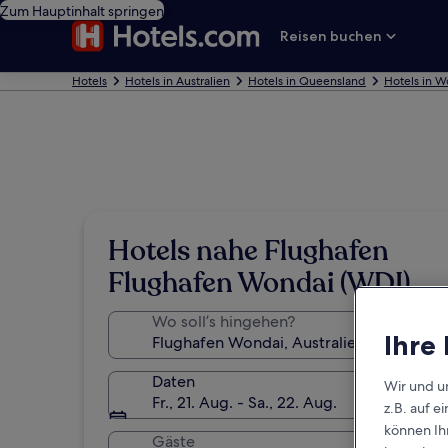
Zum Hauptinhalt springen
Reisen buchen
Hotels
Hotels in Australien
Hotels in Queensland
Hotels in W
Hotels nahe Flughafen
Flughafen Wondai (WDI)
Wo soll’s hingehen?
Ihre
Daten
Wir und u
Fr., 21. Aug. - Sa., 22. Aug.
z.B. auf 
können Ihr
Gäste