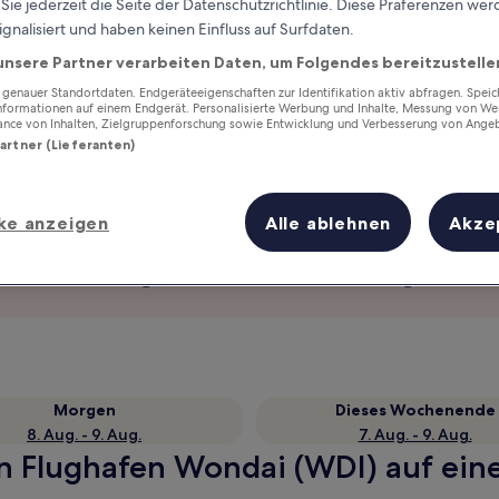
ie jederzeit die Seite der Datenschutzrichtlinie. Diese Präferenzen we
ignalisiert und haben keinen Einfluss auf Surfdaten.
unsere Partner verarbeiten Daten, um Folgendes bereitzustelle
enauer Standortdaten. Endgeräteeigenschaften zur Identifikation aktiv abfragen. Spei
Informationen auf einem Endgerät. Personalisierte Werbung und Inhalte, Messung von We
ance von Inhalten, Zielgruppenforschung sowie Entwicklung und Verbesserung von Ange
Partner (Lieferanten)
ke anzeigen
Alle ablehnen
Akze
Verdiene Prämien für jede
wahrgenommene Übernachtung
Morgen
Dieses Wochenende
8. Aug. - 9. Aug.
7. Aug. - 9. Aug.
n Flughafen Wondai (WDI) auf eine