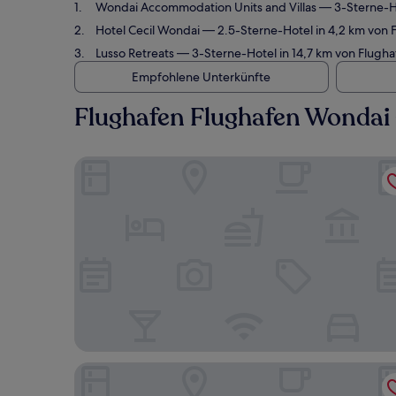
Wondai Accommodation Units and Villas
— 3-Sterne-Ho
Hotel Cecil Wondai
— 2.5-Sterne-Hotel in 4,2 km von
Lusso Retreats
— 3-Sterne-Hotel in 14,7 km von Flugh
Empfohlene Unterkünfte
Flughafen Flughafen Wondai
Wondai Accommodation Units and Villas
Hotel Cecil Wondai