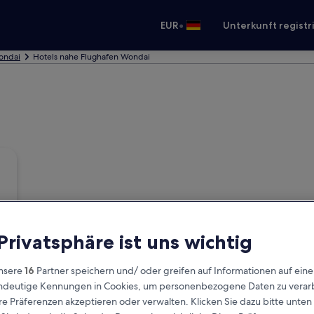
•
EUR
Unterkunft registr
ondai
Hotels nahe Flughafen Wondai
 Privatsphäre ist uns wichtig
nsere
16
Partner speichern und/ oder greifen auf Informationen auf ein
eindeutige Kennungen in Cookies, um personenbezogene Daten zu verarb
e Präferenzen akzeptieren oder verwalten. Klicken Sie dazu bitte unten