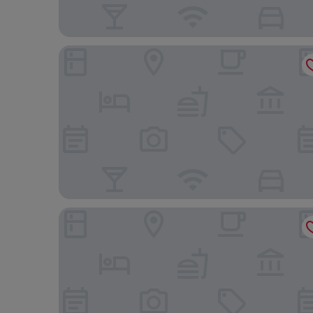
Pousada Solar da Praia
Edifício Londres