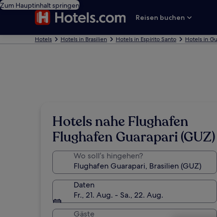
Zum Hauptinhalt springen
Reisen buchen
Hotels
Hotels in Brasilien
Hotels in Espírito Santo
Hotels in Gu
Hotels nahe Flughafen
Flughafen Guarapari (GUZ)
Wo soll’s hingehen?
Daten
Fr., 21. Aug. - Sa., 22. Aug.
Gäste