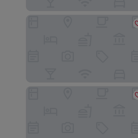
Hotel Atlântico
Guarapousada