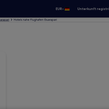
•
EUR
Unterkunft registr
arapari
Hotels nahe Flughafen Guarapari