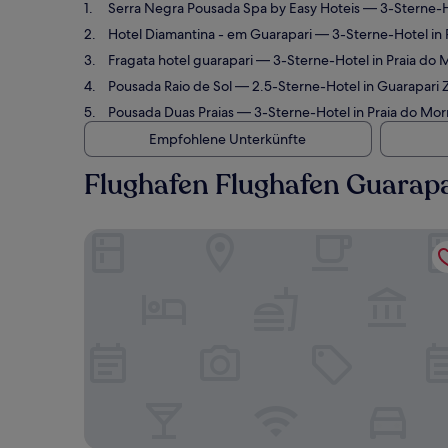
Serra Negra Pousada Spa by Easy Hoteis
— 3-Sterne-Ho
Hotel Diamantina - em Guarapari
— 3-Sterne-Hotel in 
Fragata hotel guarapari
— 3-Sterne-Hotel in Praia do 
Pousada Raio de Sol
— 2.5-Sterne-Hotel in Guarapari 
Pousada Duas Praias
— 3-Sterne-Hotel in Praia do Mor
Empfohlene Unterkünfte
Flughafen Flughafen Guarapa
Serra Negra Pousada Spa by Easy Hoteis