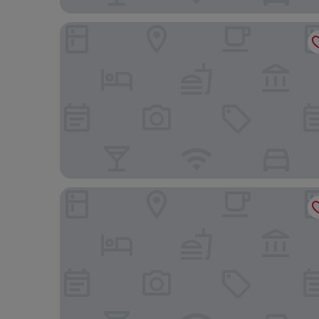
Pousada Raio de Sol
Pousada Duas Praias