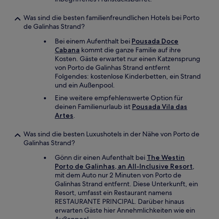
Was sind die besten familienfreundlichen Hotels bei Porto
de Galinhas Strand?
Bei einem Aufenthalt bei
Pousada Doce
Cabana
kommt die ganze Familie auf ihre
Kosten. Gäste erwartet nur einen Katzensprung
von Porto de Galinhas Strand entfernt
Folgendes: kostenlose Kinderbetten, ein Strand
und ein Außenpool.
Eine weitere empfehlenswerte Option für
deinen Familienurlaub ist
Pousada Vila das
Artes
.
Was sind die besten Luxushotels in der Nähe von Porto de
Galinhas Strand?
Gönn dir einen Aufenthalt bei
The Westin
Porto de Galinhas, an All-Inclusive Resort
,
mit dem Auto nur 2 Minuten von Porto de
Galinhas Strand entfernt. Diese Unterkunft, ein
Resort, umfasst ein Restaurant namens
RESTAURANTE PRINCIPAL. Darüber hinaus
erwarten Gäste hier Annehmlichkeiten wie ein