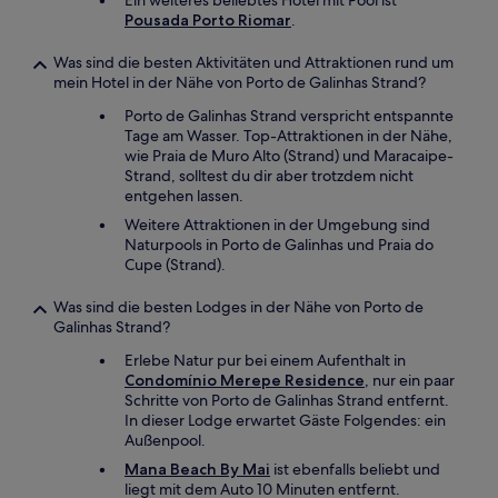
Ein weiteres beliebtes Hotel mit Pool ist
Pousada Porto Riomar
.
Was sind die besten Aktivitäten und Attraktionen rund um
mein Hotel in der Nähe von Porto de Galinhas Strand?
Porto de Galinhas Strand verspricht entspannte
Tage am Wasser. Top-Attraktionen in der Nähe,
wie Praia de Muro Alto (Strand) und Maracaipe-
Strand, solltest du dir aber trotzdem nicht
entgehen lassen.
Weitere Attraktionen in der Umgebung sind
Naturpools in Porto de Galinhas und Praia do
Cupe (Strand).
Was sind die besten Lodges in der Nähe von Porto de
Galinhas Strand?
Erlebe Natur pur bei einem Aufenthalt in
Condomínio Merepe Residence
, nur ein paar
Schritte von Porto de Galinhas Strand entfernt.
In dieser Lodge erwartet Gäste Folgendes: ein
Außenpool.
Mana Beach By Mai
ist ebenfalls beliebt und
liegt mit dem Auto 10 Minuten entfernt.