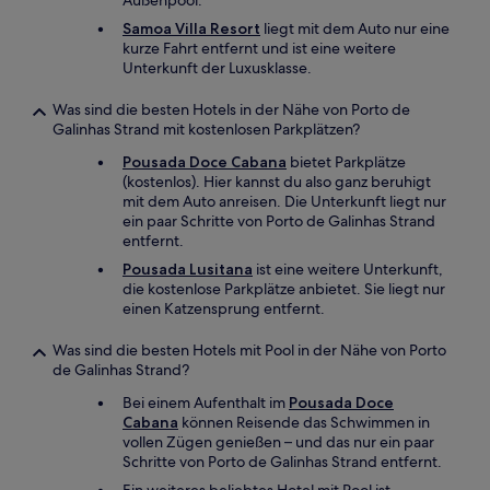
Außenpool.
Samoa Villa Resort
liegt mit dem Auto nur eine
kurze Fahrt entfernt und ist eine weitere
Unterkunft der Luxusklasse.
Was sind die besten Hotels in der Nähe von Porto de
Galinhas Strand mit kostenlosen Parkplätzen?
Pousada Doce Cabana
bietet Parkplätze
(kostenlos). Hier kannst du also ganz beruhigt
mit dem Auto anreisen. Die Unterkunft liegt nur
ein paar Schritte von Porto de Galinhas Strand
entfernt.
Pousada Lusitana
ist eine weitere Unterkunft,
die kostenlose Parkplätze anbietet. Sie liegt nur
einen Katzensprung entfernt.
Was sind die besten Hotels mit Pool in der Nähe von Porto
de Galinhas Strand?
Bei einem Aufenthalt im
Pousada Doce
Cabana
können Reisende das Schwimmen in
vollen Zügen genießen – und das nur ein paar
Schritte von Porto de Galinhas Strand entfernt.