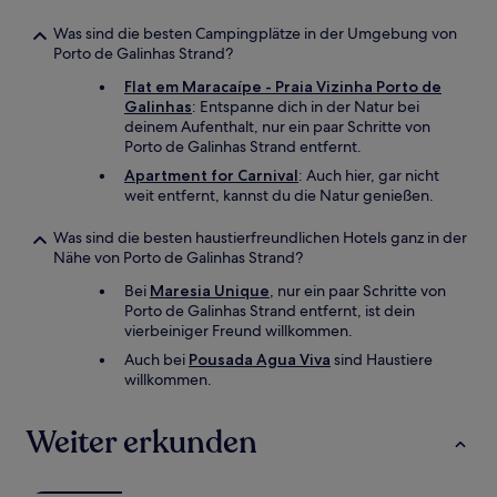
Was sind die besten Campingplätze in der Umgebung von
Porto de Galinhas Strand?
Flat em Maracaípe - Praia Vizinha Porto de
Galinhas
: Entspanne dich in der Natur bei
deinem Aufenthalt, nur ein paar Schritte von
Porto de Galinhas Strand entfernt.
Apartment for Carnival
: Auch hier, gar nicht
weit entfernt, kannst du die Natur genießen.
Was sind die besten haustierfreundlichen Hotels ganz in der
Nähe von Porto de Galinhas Strand?
Bei
Maresia Unique
, nur ein paar Schritte von
Porto de Galinhas Strand entfernt, ist dein
vierbeiniger Freund willkommen.
Auch bei
Pousada Agua Viva
sind Haustiere
willkommen.
Weiter erkunden