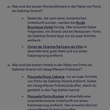
Was sind die besten Romantikhotels in der Nähe von Porto
de Galinhas Strand?
Reisende, die nach einer romantischen
Unterkunft suchen, werden bei
Rudá
Boutique Hotel
fündig. Hier erwartet Gäste
Folgendes: ein Strand und ein Restaurant. Porto
de Galinhas Strand liegt nur ein paar Schritte
entfernt.
Hotel de Charme Refúgio da Villa
ist
ebenfalls eine gute Wahl und nur einen
Katzensprung entfernt.
Was sind die besten Hotels in der Nähe von Porto de
Galinhas Strand mit inbegriffenem Frühstück?
Pousada Doce Cabana
, nur ein paar Schritte
von Porto de Galinhas Strand entfernt, bietet
ein inbegriffenes Frühstücksbuffet, damit du
gestärkt in den Tag starten kannst.
Pousada Porto Riomar
ist ebenfalls eine
empfehlenswerte Unterkunft nur einen
Katzensprung entfernt. Hier erwartet dich ein
inbegriffenes Frühstücksbuffet.