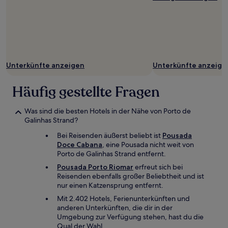
Unterkünfte anzeigen
Unterkünfte anzeige
Häufig gestellte Fragen
Was sind die besten Hotels in der Nähe von Porto de
Galinhas Strand?
Bei Reisenden äußerst beliebt ist
Pousada
Doce Cabana
, eine Pousada nicht weit von
Porto de Galinhas Strand entfernt.
Pousada Porto Riomar
erfreut sich bei
Reisenden ebenfalls großer Beliebtheit und ist
nur einen Katzensprung entfernt.
Mit 2.402 Hotels, Ferienunterkünften und
anderen Unterkünften, die dir in der
Umgebung zur Verfügung stehen, hast du die
Qual der Wahl.