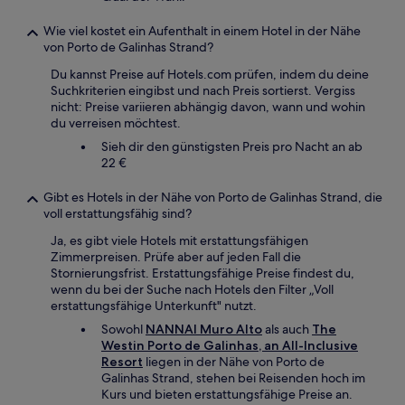
Wie viel kostet ein Aufenthalt in einem Hotel in der Nähe
von Porto de Galinhas Strand?
Du kannst Preise auf Hotels.com prüfen, indem du deine
Suchkriterien eingibst und nach Preis sortierst. Vergiss
nicht: Preise variieren abhängig davon, wann und wohin
du verreisen möchtest.
Sieh dir den günstigsten Preis pro Nacht an ab
22 €
Gibt es Hotels in der Nähe von Porto de Galinhas Strand, die
voll erstattungsfähig sind?
Ja, es gibt viele Hotels mit erstattungsfähigen
Zimmerpreisen. Prüfe aber auf jeden Fall die
Stornierungsfrist. Erstattungsfähige Preise findest du,
wenn du bei der Suche nach Hotels den Filter „Voll
erstattungsfähige Unterkunft" nutzt.
Sowohl
NANNAI Muro Alto
als auch
The
Westin Porto de Galinhas, an All-Inclusive
Resort
liegen in der Nähe von Porto de
Galinhas Strand, stehen bei Reisenden hoch im
Kurs und bieten erstattungsfähige Preise an.