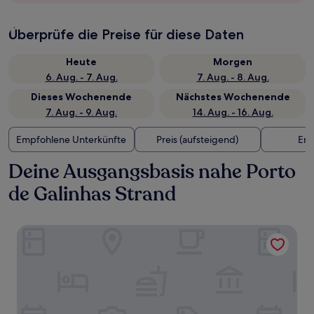
Überprüfe die Preise für diese Daten
Heute
Morgen
6. Aug. - 7. Aug.
7. Aug. - 8. Aug.
Dieses Wochenende
Nächstes Wochenende
7. Aug. - 9. Aug.
14. Aug. - 16. Aug.
Empfohlene Unterkünfte
Preis (aufsteigend)
Ent
Deine Ausgangsbasis nahe Porto
de Galinhas Strand
Flat Porto do Galo