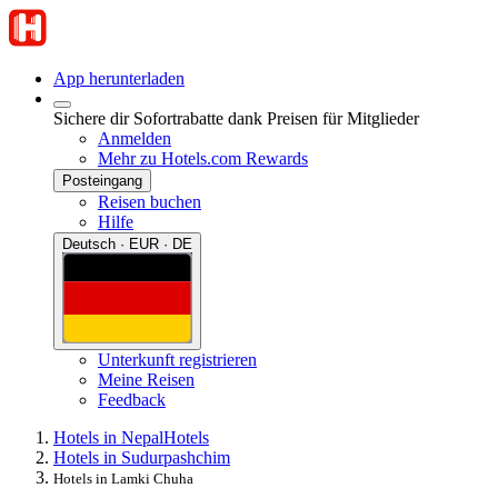
App herunterladen
Sichere dir Sofortrabatte dank Preisen für Mitglieder
Anmelden
Mehr zu Hotels.com Rewards
Posteingang
Reisen buchen
Hilfe
Deutsch · EUR · DE
Unterkunft registrieren
Meine Reisen
Feedback
Hotels in Nepal
Hotels
Hotels in Sudurpashchim
Hotels in Lamki Chuha