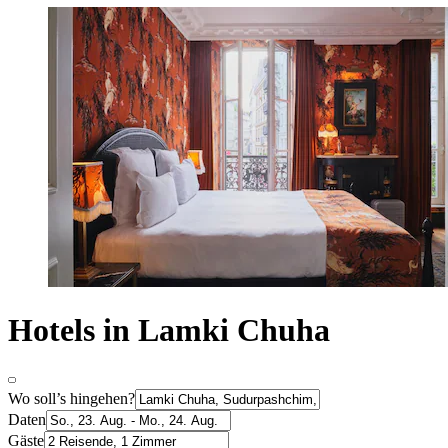
Hotels in Lamki Chuha
Wo soll’s hingehen?
Daten
Gäste