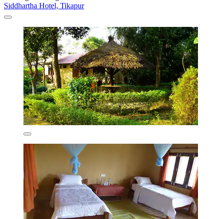
Siddhartha Hotel, Tikapur