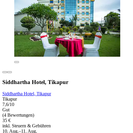
Siddhartha Hotel, Tikapur
Siddhartha Hotel, Tikapur
Tikapur
7,6/10
Gut
(4 Bewertungen)
35 €
inkl. Steuern & Gebühren
10. Aug.–11. Aug.