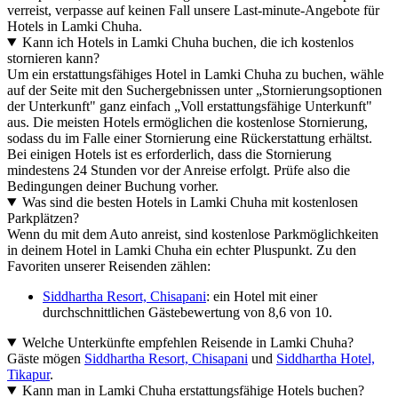
verreist, verpasse auf keinen Fall unsere Last-minute-Angebote für
Hotels in Lamki Chuha.
Kann ich Hotels in Lamki Chuha buchen, die ich kostenlos
stornieren kann?
Um ein erstattungsfähiges Hotel in Lamki Chuha zu buchen, wähle
auf der Seite mit den Suchergebnissen unter „Stornierungsoptionen
der Unterkunft" ganz einfach „Voll erstattungsfähige Unterkunft"
aus. Die meisten Hotels ermöglichen die kostenlose Stornierung,
sodass du im Falle einer Stornierung eine Rückerstattung erhältst.
Bei einigen Hotels ist es erforderlich, dass die Stornierung
mindestens 24 Stunden vor der Anreise erfolgt. Prüfe also die
Bedingungen deiner Buchung vorher.
Was sind die besten Hotels in Lamki Chuha mit kostenlosen
Parkplätzen?
Wenn du mit dem Auto anreist, sind kostenlose Parkmöglichkeiten
in deinem Hotel in Lamki Chuha ein echter Pluspunkt. Zu den
Favoriten unserer Reisenden zählen:
Siddhartha Resort, Chisapani
: ein Hotel mit einer
durchschnittlichen Gästebewertung von 8,6 von 10.
Welche Unterkünfte empfehlen Reisende in Lamki Chuha?
Gäste mögen
Siddhartha Resort, Chisapani
und
Siddhartha Hotel,
Tikapur
.
Kann man in Lamki Chuha erstattungsfähige Hotels buchen?