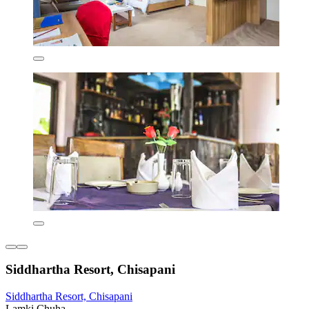
Siddhartha Resort, Chisapani
Siddhartha Resort, Chisapani
Lamki Chuha