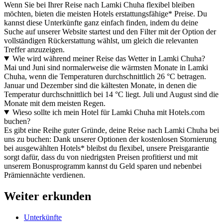
Wenn Sie bei Ihrer Reise nach Lamki Chuha flexibel bleiben
möchten, bieten die meisten Hotels erstattungsfähige* Preise. Du
kannst diese Unterkünfte ganz einfach finden, indem du deine
Suche auf unserer Website startest und den Filter mit der Option der
vollständigen Rückerstattung wählst, um gleich die relevanten
Treffer anzuzeigen.
Wie wird während meiner Reise das Wetter in Lamki Chuha?
Mai und Juni sind normalerweise die wärmsten Monate in Lamki
Chuha, wenn die Temperaturen durchschnittlich 26 °C betragen.
Januar und Dezember sind die kältesten Monate, in denen die
Temperatur durchschnittlich bei 14 °C liegt. Juli und August sind die
Monate mit dem meisten Regen.
Wieso sollte ich mein Hotel für Lamki Chuha mit Hotels.com
buchen?
Es gibt eine Reihe guter Gründe, deine Reise nach Lamki Chuha bei
uns zu buchen: Dank unserer Optionen der kostenlosen Stornierung
bei ausgewählten Hotels* bleibst du flexibel, unsere Preisgarantie
sorgt dafür, dass du von niedrigsten Preisen profitierst und mit
unserem Bonusprogramm kannst du Geld sparen und nebenbei
Prämiennächte verdienen.
Weiter erkunden
Unterkünfte