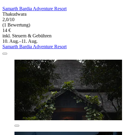
Samarth Bardia Adventure Resort
Thakudwara
2,0/10
(1 Bewertung)
14 €
inkl. Steuern & Gebühren
10. Aug.–11. Aug.
Samarth Bardia Adventure Resort