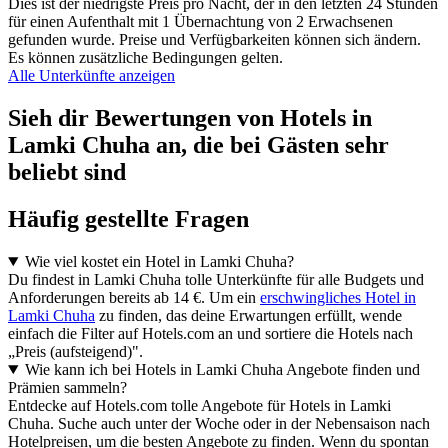
Dies ist der niedrigste Preis pro Nacht, der in den letzten 24 Stunden
für einen Aufenthalt mit 1 Übernachtung von 2 Erwachsenen
gefunden wurde. Preise und Verfügbarkeiten können sich ändern.
Es können zusätzliche Bedingungen gelten.
Alle Unterkünfte anzeigen
Sieh dir Bewertungen von Hotels in
Lamki Chuha an, die bei Gästen sehr
beliebt sind
Häufig gestellte Fragen
Wie viel kostet ein Hotel in Lamki Chuha?
Du findest in Lamki Chuha tolle Unterkünfte für alle Budgets und
Anforderungen bereits ab 14 €. Um ein
erschwingliches Hotel in
Lamki Chuha
zu finden, das deine Erwartungen erfüllt, wende
einfach die Filter auf Hotels.com an und sortiere die Hotels nach
„Preis (aufsteigend)".
Wie kann ich bei Hotels in Lamki Chuha Angebote finden und
Prämien sammeln?
Entdecke auf Hotels.com tolle Angebote für Hotels in Lamki
Chuha. Suche auch unter der Woche oder in der Nebensaison nach
Hotelpreisen, um die besten Angebote zu finden. Wenn du spontan