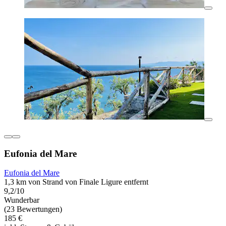
Eufonia del Mare
Eufonia del Mare
1,3 km von Strand von Finale Ligure entfernt
9,2/10
Wunderbar
(23 Bewertungen)
185 €