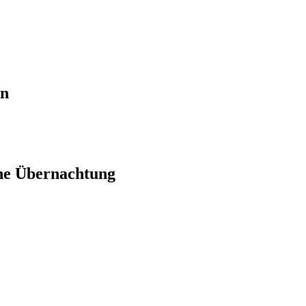
en
ne Übernachtung