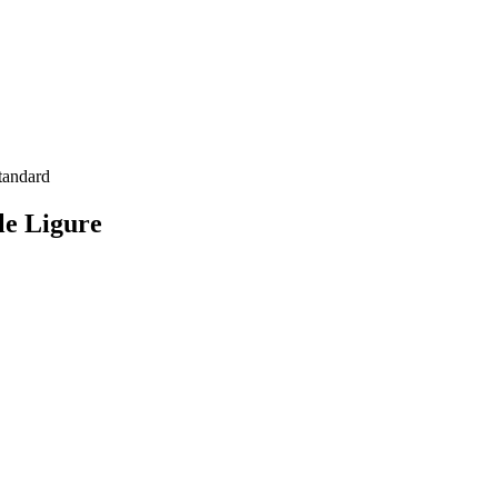
tandard
le Ligure