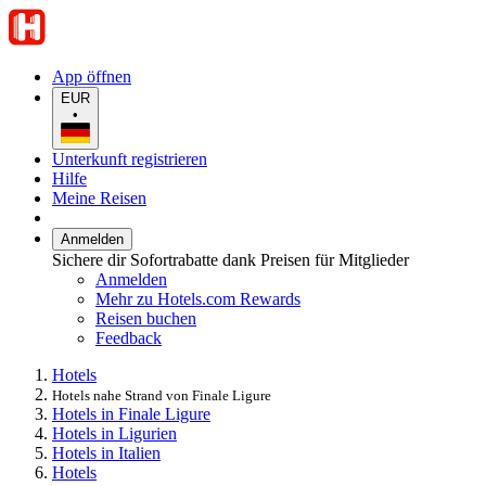
App öffnen
EUR
•
Unterkunft registrieren
Hilfe
Meine Reisen
Anmelden
Sichere dir Sofortrabatte dank Preisen für Mitglieder
Anmelden
Mehr zu Hotels.com Rewards
Reisen buchen
Feedback
Hotels
Hotels nahe Strand von Finale Ligure
Hotels in Finale Ligure
Hotels in Ligurien
Hotels in Italien
Hotels