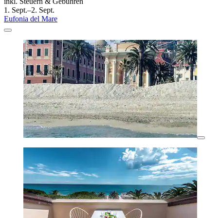
inkl. Steuern & Gebühren
1. Sept.–2. Sept.
Eufonia del Mare