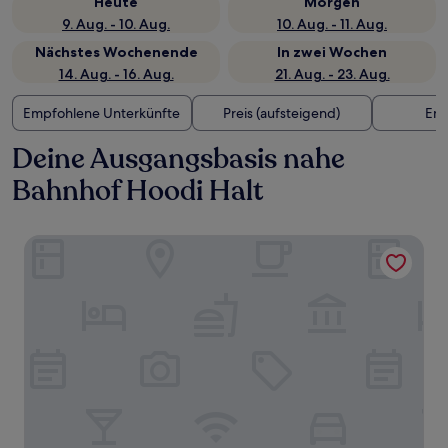
Heute
Morgen
9. Aug. - 10. Aug.
10. Aug. - 11. Aug.
Nächstes Wochenende
In zwei Wochen
14. Aug. - 16. Aug.
21. Aug. - 23. Aug.
Empfohlene Unterkünfte
Preis (aufsteigend)
Ent
Deine Ausgangsbasis nahe
Bahnhof Hoodi Halt
Vivanta Bengaluru, Whitefield