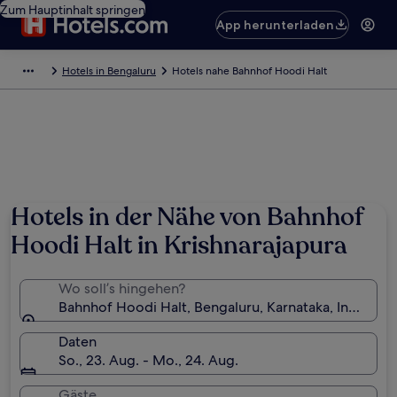
Zum Hauptinhalt springen
App herunterladen
Hotels in Bengaluru
Hotels nahe Bahnhof Hoodi Halt
Hotels in der Nähe von Bahnhof
Hoodi Halt in Krishnarajapura
Wo soll’s hingehen?
Bahnhof Hoodi Halt, Bengaluru, Karnataka, Indien
Daten
So., 23. Aug. - Mo., 24. Aug.
Gäste