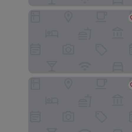
Cross Roads Inn
Bloom Hotel - Jayanagar