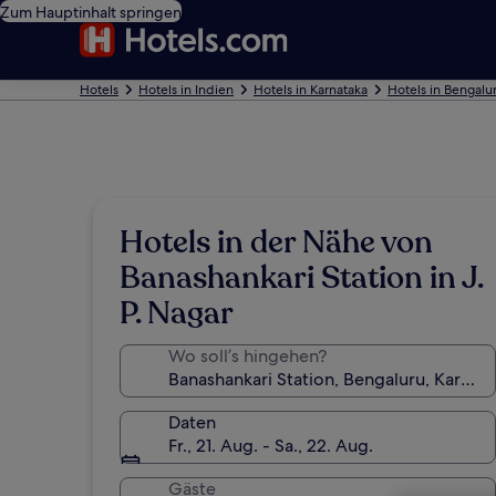
Zum Hauptinhalt springen
Hotels
Hotels in Indien
Hotels in Karnataka
Hotels in Bengalu
Hotels in der Nähe von
Banashankari Station in J.
P. Nagar
Wo soll’s hingehen?
Daten
Fr., 21. Aug. - Sa., 22. Aug.
Gäste