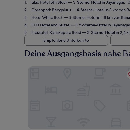
Lilac Hotel 5th Block
— 3-Sterne-Hotel in Jayanagar, 1
Greenpark Bengaluru
— 4-Sterne-Hotel in 3 km von B
Hotel White Rock
— 3-Sterne-Hotel in 1,8 km von Bana
SFO Hotel and Suites
— 3.5-Sterne-Hotel in Jayanagar
Fressotel, Kanakapura Road
— 3-Sterne-Hotel in 2,4 k
Empfohlene Unterkünfte
Deine Ausgangsbasis nahe B
Lilac Hotel 5th Block