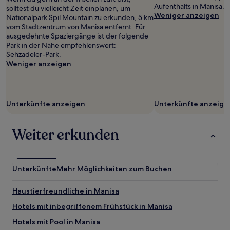
Aufenthalts in Manisa.
solltest du vielleicht Zeit einplanen, um
Weniger anzeigen
Nationalpark Spil Mountain zu erkunden, 5 km
vom Stadtzentrum von Manisa entfernt. Für
ausgedehnte Spaziergänge ist der folgende
Park in der Nähe empfehlenswert:
Sehzadeler-Park.
Weniger anzeigen
Unterkünfte anzeigen
Unterkünfte anzeige
Weiter erkunden
Unterkünfte
Mehr Möglichkeiten zum Buchen
Haustierfreundliche in Manisa
Hotels mit inbegriffenem Frühstück in Manisa
Hotels mit Pool in Manisa