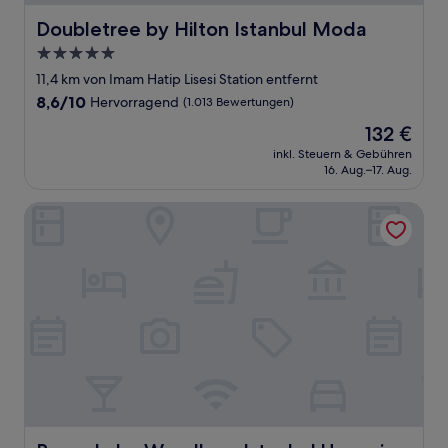
Doubletree by Hilton Istanbul Moda
Doubletree by Hilton Istanbul Moda
5.0-
Sterne-
11,4 km von Imam Hatip Lisesi Station entfernt
Unterkunft
8.6
8,6/10
Hervorragend
(1.013 Bewertungen)
von
Der
132 €
10,
Preis
Hervorragend,
inkl. Steuern & Gebühren
beträgt
16. Aug.–17. Aug.
(1.013
132 €
Bewertungen)
Ramada by Wyndham Istanbul Umraniye