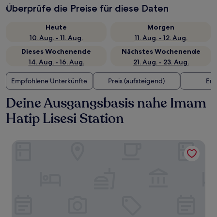
Überprüfe die Preise für diese Daten
Heute
Morgen
10. Aug. - 11. Aug.
11. Aug. - 12. Aug.
Dieses Wochenende
Nächstes Wochenende
14. Aug. - 16. Aug.
21. Aug. - 23. Aug.
Empfohlene Unterkünfte
Preis (aufsteigend)
Ent
Deine Ausgangsbasis nahe Imam
Hatip Lisesi Station
ZİN D Home Dudullu Suit Otel