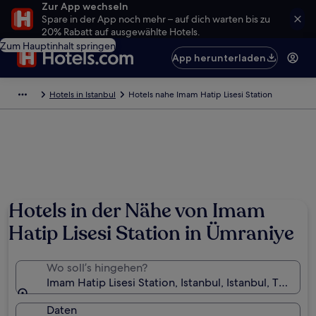
Zur App wechseln
Spare in der App noch mehr – auf dich warten bis zu
20% Rabatt auf ausgewählte Hotels.
Zum Hauptinhalt springen
App herunterladen
Hotels in Istanbul
Hotels nahe Imam Hatip Lisesi Station
Hotels in der Nähe von Imam
Hatip Lisesi Station in Ümraniye
Wo soll’s hingehen?
Imam Hatip Lisesi Station, Istanbul, Istanbul, Türkei
Daten