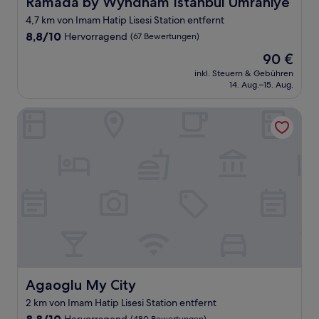
Ramada by Wyndham Istanbul Umraniye
Ramada by Wyndham Istanbul Umraniye
4,7 km von Imam Hatip Lisesi Station entfernt
8.8
8,8/10
Hervorragend
(67 Bewertungen)
von
Der
90 €
10,
Preis
Hervorragend,
inkl. Steuern & Gebühren
beträgt
14. Aug.–15. Aug.
(67
90 €
Bewertungen)
Agaoglu My City
Agaoglu My City
Agaoglu My City
2 km von Imam Hatip Lisesi Station entfernt
8.8