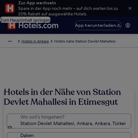
Zur App wechseln
Spare in der App noch mehr – auf dich warten bis zu
20% Rabatt auf ausgewählte Hotels.
Zum Hauptinhalt springen
App herunterladen
Hotels in Ankara
Hotels nahe Station Devlet Mahallesi
Hotels in der Nähe von Station
Devlet Mahallesi in Etimesgut
Wo soll’s hingehen?
Station Devlet Mahallesi, Ankara, Ankara, Türkei
Daten