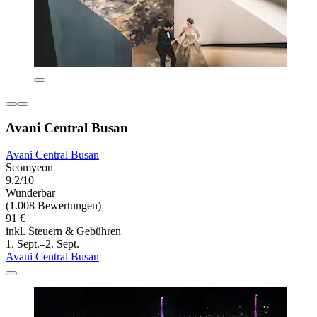
Avani Central Busan
Avani Central Busan
Seomyeon
9,2/10
Wunderbar
(1.008 Bewertungen)
91 €
inkl. Steuern & Gebühren
1. Sept.–2. Sept.
Avani Central Busan