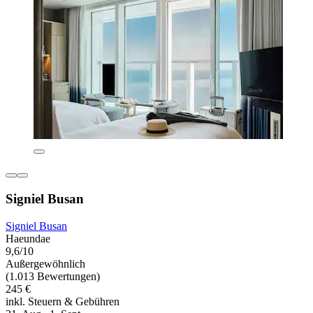
Signiel Busan
Signiel Busan
Haeundae
9,6/10
Außergewöhnlich
(1.013 Bewertungen)
245 €
inkl. Steuern & Gebühren