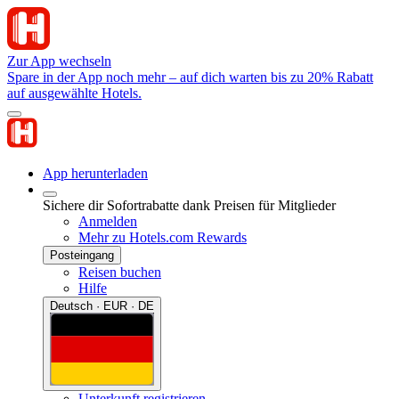
Zur App wechseln
Spare in der App noch mehr – auf dich warten bis zu 20% Rabatt
auf ausgewählte Hotels.
App herunterladen
Sichere dir Sofortrabatte dank Preisen für Mitglieder
Anmelden
Mehr zu Hotels.com Rewards
Posteingang
Reisen buchen
Hilfe
Deutsch · EUR · DE
Unterkunft registrieren