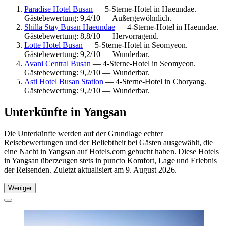
Paradise Hotel Busan
— 5-Sterne-Hotel in Haeundae.
Gästebewertung: 9,4/10 — Außergewöhnlich.
Shilla Stay Busan Haeundae
— 4-Sterne-Hotel in Haeundae.
Gästebewertung: 8,8/10 — Hervorragend.
Lotte Hotel Busan
— 5-Sterne-Hotel in Seomyeon.
Gästebewertung: 9,2/10 — Wunderbar.
Avani Central Busan
— 4-Sterne-Hotel in Seomyeon.
Gästebewertung: 9,2/10 — Wunderbar.
Asti Hotel Busan Station
— 4-Sterne-Hotel in Choryang.
Gästebewertung: 9,2/10 — Wunderbar.
Unterkünfte in Yangsan
Die Unterkünfte werden auf der Grundlage echter
Reisebewertungen und der Beliebtheit bei Gästen ausgewählt, die
eine Nacht in Yangsan auf Hotels.com gebucht haben. Diese Hotels
in Yangsan überzeugen stets in puncto Komfort, Lage und Erlebnis
der Reisenden. Zuletzt aktualisiert am
9. August 2026
.
Weniger