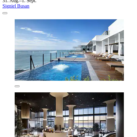
31. Aug.–1. Sept.
Signiel Busan