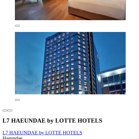
L7 HAEUNDAE by LOTTE HOTELS
L7 HAEUNDAE by LOTTE HOTELS
Haeundae