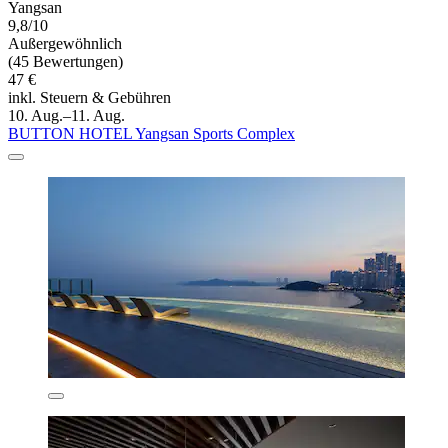
Yangsan
9,8/10
Außergewöhnlich
(45 Bewertungen)
47 €
inkl. Steuern & Gebühren
10. Aug.–11. Aug.
BUTTON HOTEL Yangsan Sports Complex