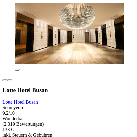
Lotte Hotel Busan
Lotte Hotel Busan
Seomyeon
9,2/10
Wunderbar
(2.319 Bewertungen)
133 €
inkl. Steuern & Gebühren