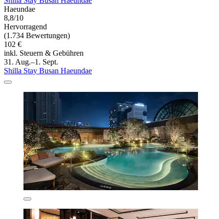
Shilla Stay Busan Haeundae
Haeundae
8,8/10
Hervorragend
(1.734 Bewertungen)
102 €
inkl. Steuern & Gebühren
31. Aug.–1. Sept.
Shilla Stay Busan Haeundae