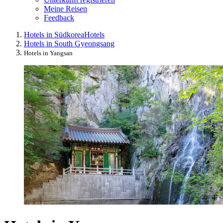
Meine Reisen
Feedback
Hotels in Südkorea
Hotels
Hotels in South Gyeongsang
Hotels in Yangsan