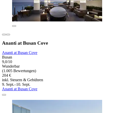
Ananti at Busan Cove
Ananti at Busan Cove
Busan
9,0/10
Wunderbar
(1.005 Bewertungen)
204 €
inkl. Steuern & Gebühren
9. Sept.–10. Sept.
Ananti at Busan Cove