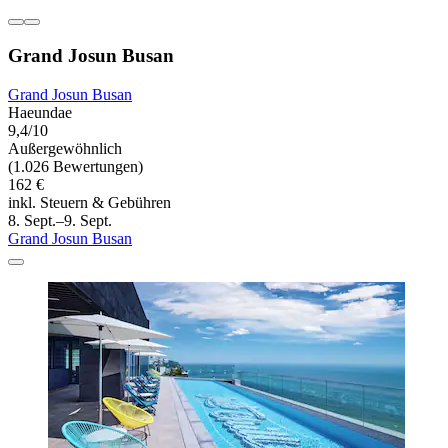
Grand Josun Busan
Grand Josun Busan
Haeundae
9,4/10
Außergewöhnlich
(1.026 Bewertungen)
162 €
inkl. Steuern & Gebühren
8. Sept.–9. Sept.
Grand Josun Busan