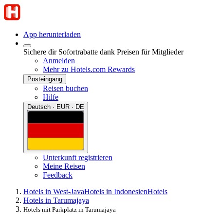
App herunterladen
Sichere dir Sofortrabatte dank Preisen für Mitglieder
Anmelden
Mehr zu Hotels.com Rewards
Posteingang
Reisen buchen
Hilfe
Deutsch · EUR · DE
Unterkunft registrieren
Meine Reisen
Feedback
Hotels in West-Java
Hotels in Indonesien
Hotels
Hotels in Tarumajaya
Hotels mit Parkplatz in Tarumajaya