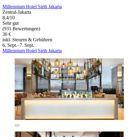
Millennium Hotel Sirih Jakarta
Zentral-Jakarta
8,4/10
Sehr gut
(931 Bewertungen)
36 €
inkl. Steuern & Gebühren
6. Sept.–7. Sept.
Millennium Hotel Sirih Jakarta