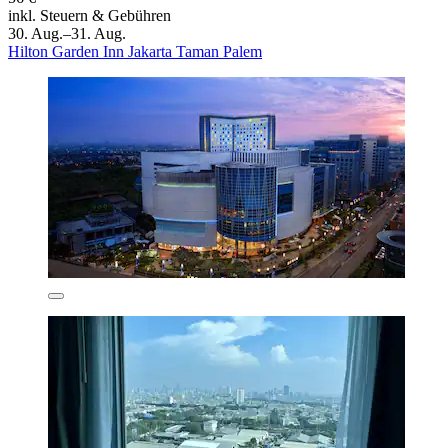
inkl. Steuern & Gebühren
30. Aug.–31. Aug.
Hilton Garden Inn Jakarta Taman Palem