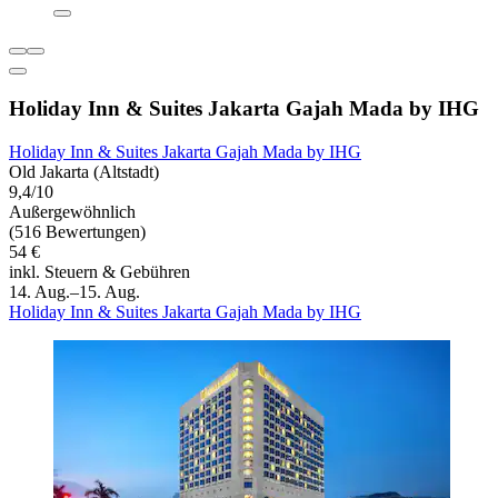
Holiday Inn & Suites Jakarta Gajah Mada by IHG
Holiday Inn & Suites Jakarta Gajah Mada by IHG
Old Jakarta (Altstadt)
9,4/10
Außergewöhnlich
(516 Bewertungen)
54 €
inkl. Steuern & Gebühren
14. Aug.–15. Aug.
Holiday Inn & Suites Jakarta Gajah Mada by IHG