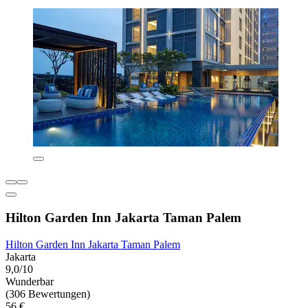
Hilton Garden Inn Jakarta Taman Palem
Hilton Garden Inn Jakarta Taman Palem
Jakarta
9,0/10
Wunderbar
(306 Bewertungen)
56 €