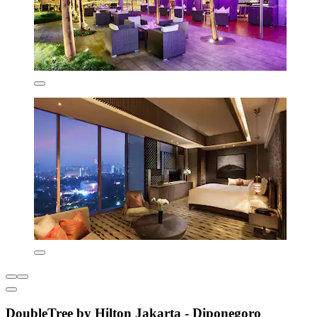
DoubleTree by Hilton Jakarta - Diponegoro