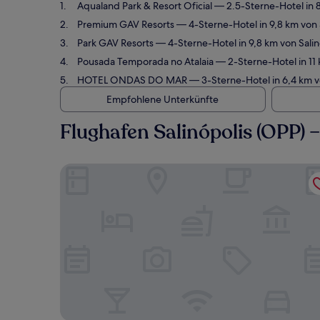
Aqualand Park & Resort Oficial
— 2.5-Sterne-Hotel in 8
Premium GAV Resorts
— 4-Sterne-Hotel in 9,8 km von 
Park GAV Resorts
— 4-Sterne-Hotel in 9,8 km von Sali
Pousada Temporada no Atalaia
— 2-Sterne-Hotel in 11 
HOTEL ONDAS DO MAR
— 3-Sterne-Hotel in 6,4 km v
Empfohlene Unterkünfte
Flughafen Salinópolis (OPP)
Aqualand Park & Resort Oficial