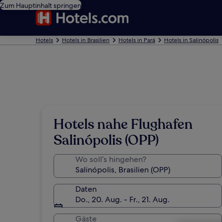
Zum Hauptinhalt springen
Hotels
Hotels in Brasilien
Hotels in Pará
Hotels in Salinópolis
Hotels nahe Flughafen
Salinópolis (OPP)
Wo soll’s hingehen?
Daten
Do., 20. Aug. - Fr., 21. Aug.
Gäste