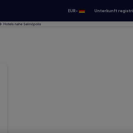
•
EUR
Unterkunft registr
Hotels nahe Salinópolis