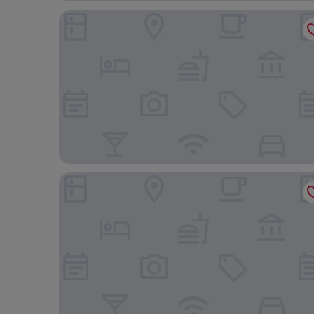
Premium GAV Resorts
Park GAV Resorts