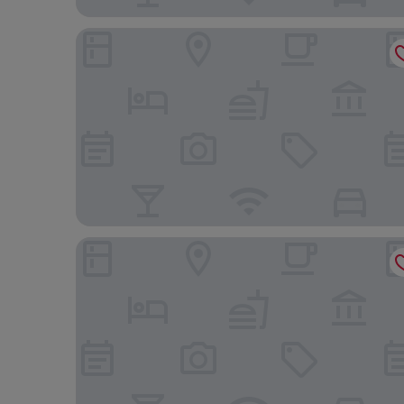
Pousada Temporada no Atalaia
HOTEL ONDAS DO MAR