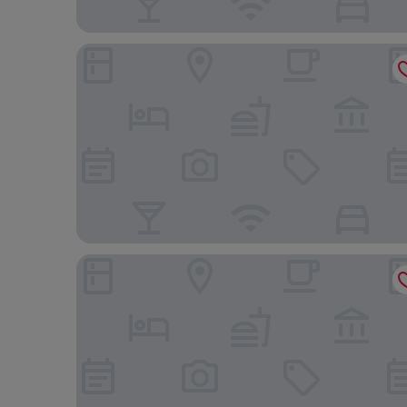
Pousada das Palmeiras
Beach Gav Resorts