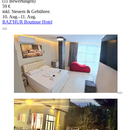
(11 Bewertungen)
59 €
inkl. Steuern & Gebühren
10. Aug.–11. Aug.
BAZ'HUR Boutique Hotel