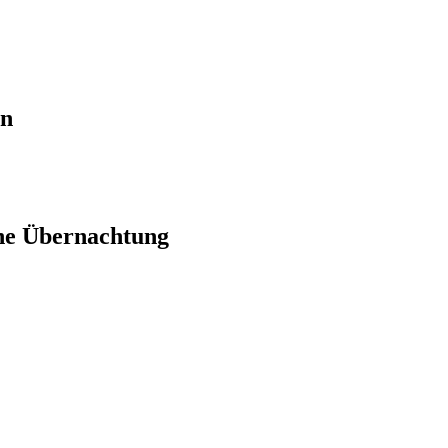
en
ne Übernachtung