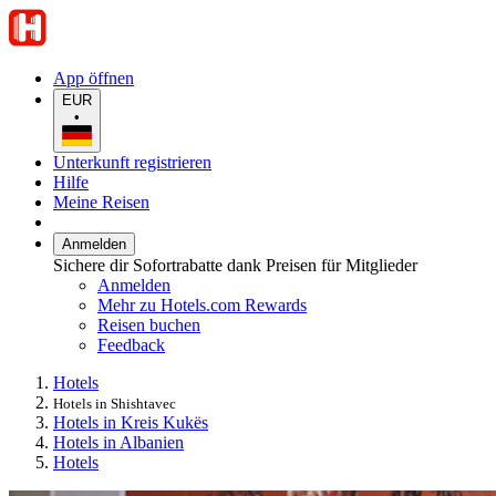
App öffnen
EUR
•
Unterkunft registrieren
Hilfe
Meine Reisen
Anmelden
Sichere dir Sofortrabatte dank Preisen für Mitglieder
Anmelden
Mehr zu Hotels.com Rewards
Reisen buchen
Feedback
Hotels
Hotels in Shishtavec
Hotels in Kreis Kukës
Hotels in Albanien
Hotels