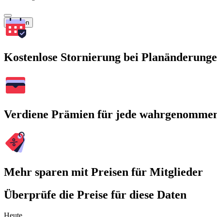
Suchen
Kostenlose Stornierung bei Planänderung
Verdiene Prämien für jede wahrgenomme
Mehr sparen mit Preisen für Mitglieder
Überprüfe die Preise für diese Daten
Heute