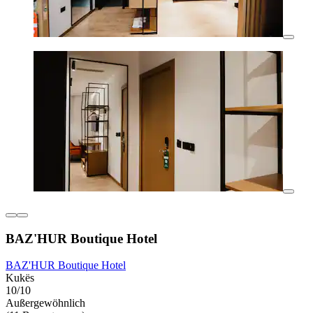
BAZ'HUR Boutique Hotel
BAZ'HUR Boutique Hotel
Kukës
10/10
Außergewöhnlich