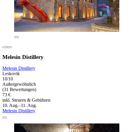
Melesin Distillery
Melesin Distillery
Leskovik
10/10
Außergewöhnlich
(31 Bewertungen)
73 €
inkl. Steuern & Gebühren
10. Aug.–11. Aug.
Melesin Distillery