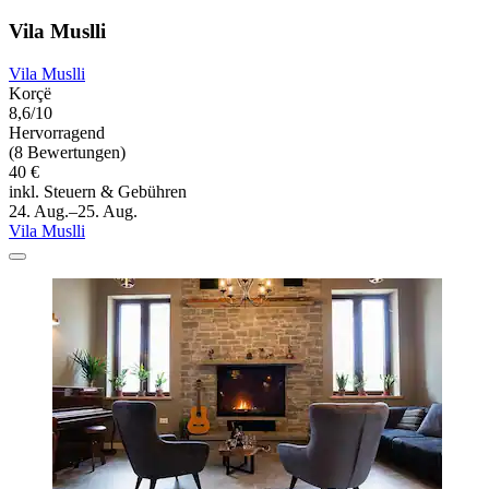
Vila Muslli
Vila Muslli
Korçë
8,6/10
Hervorragend
(8 Bewertungen)
40 €
inkl. Steuern & Gebühren
24. Aug.–25. Aug.
Vila Muslli