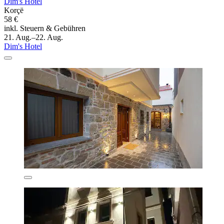
Dim's Hotel
Korçë
58 €
inkl. Steuern & Gebühren
21. Aug.–22. Aug.
Dim's Hotel