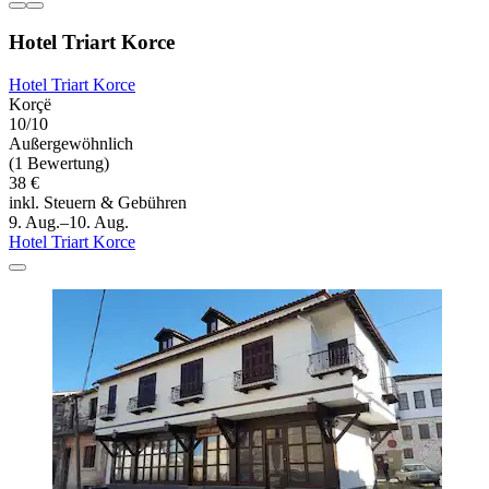
Hotel Triart Korce
Hotel Triart Korce
Korçë
10/10
Außergewöhnlich
(1 Bewertung)
38 €
inkl. Steuern & Gebühren
9. Aug.–10. Aug.
Hotel Triart Korce