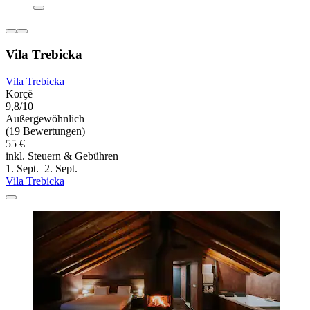
Vila Trebicka
Vila Trebicka
Korçë
9,8/10
Außergewöhnlich
(19 Bewertungen)
55 €
inkl. Steuern & Gebühren
1. Sept.–2. Sept.
Vila Trebicka