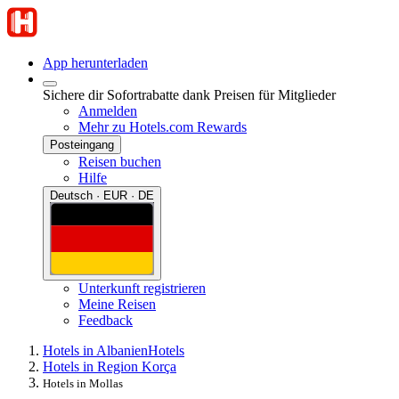
App herunterladen
Sichere dir Sofortrabatte dank Preisen für Mitglieder
Anmelden
Mehr zu Hotels.com Rewards
Posteingang
Reisen buchen
Hilfe
Deutsch · EUR · DE
Unterkunft registrieren
Meine Reisen
Feedback
Hotels in Albanien
Hotels
Hotels in Region Korça
Hotels in Mollas