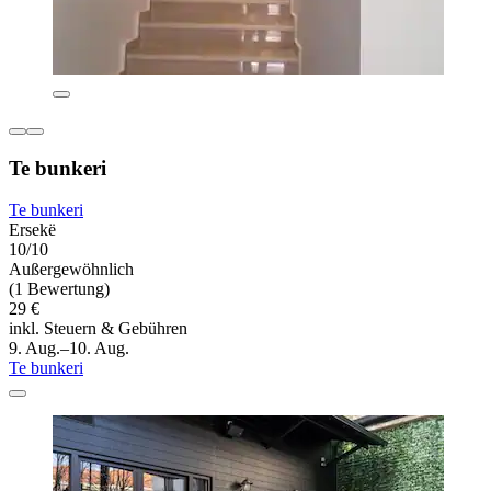
Te bunkeri
Te bunkeri
Ersekë
10/10
Außergewöhnlich
(1 Bewertung)
29 €
inkl. Steuern & Gebühren
9. Aug.–10. Aug.
Te bunkeri