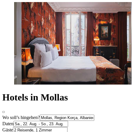
Hotels in Mollas
Wo soll’s hingehen?
Daten
Gäste