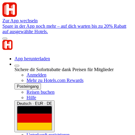
Zur App wechseln
Spare in der App noch mehr – auf dich warten bis zu 20% Rabatt
auf ausgewählte Hotels.
App herunterladen
Sichere dir Sofortrabatte dank Preisen für Mitglieder
Anmelden
Mehr zu Hotels.com Rewards
Posteingang
Reisen buchen
Hilfe
Deutsch · EUR · DE
Unterkunft registrieren