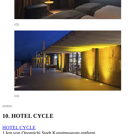
10. HOTEL CYCLE
HOTEL CYCLE
1 km von Onomichi Stadt Kunstmuseum entfernt