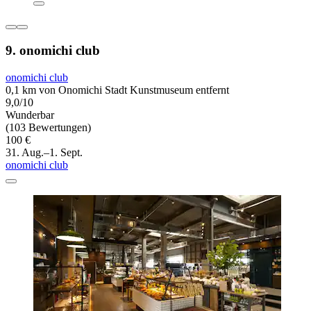
9. onomichi club
onomichi club
0,1 km von Onomichi Stadt Kunstmuseum entfernt
9,0/10
Wunderbar
(103 Bewertungen)
100 €
31. Aug.–1. Sept.
onomichi club