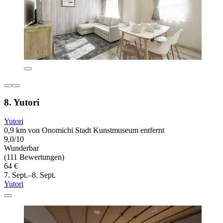
8. Yutori
Yutori
0,9 km von Onomichi Stadt Kunstmuseum entfernt
9,0/10
Wunderbar
(111 Bewertungen)
64 €
7. Sept.–8. Sept.
Yutori