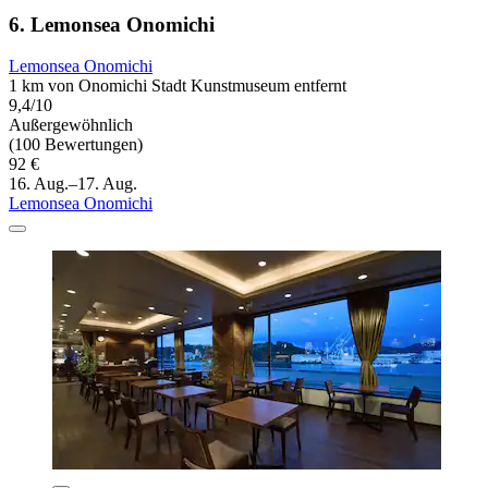
6. Lemonsea Onomichi
Lemonsea Onomichi
1 km von Onomichi Stadt Kunstmuseum entfernt
9,4/10
Außergewöhnlich
(100 Bewertungen)
92 €
16. Aug.–17. Aug.
Lemonsea Onomichi