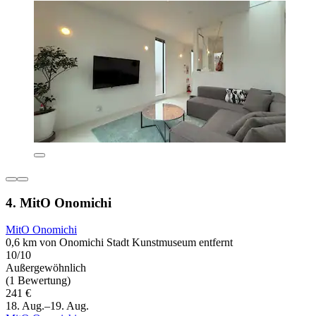
4. MitO Onomichi
MitO Onomichi
0,6 km von Onomichi Stadt Kunstmuseum entfernt
10/10
Außergewöhnlich
(1 Bewertung)
241 €
18. Aug.–19. Aug.