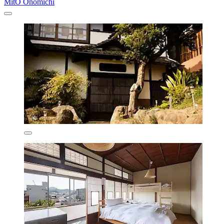
MitO Onomichi