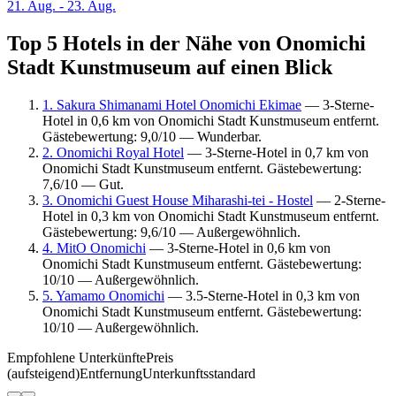
21. Aug. - 23. Aug.
Top 5 Hotels in der Nähe von Onomichi
Stadt Kunstmuseum auf einen Blick
1. Sakura Shimanami Hotel Onomichi Ekimae
— 3-Sterne-
Hotel in 0,6 km von Onomichi Stadt Kunstmuseum entfernt.
Gästebewertung: 9,0/10 — Wunderbar.
2. Onomichi Royal Hotel
— 3-Sterne-Hotel in 0,7 km von
Onomichi Stadt Kunstmuseum entfernt. Gästebewertung:
7,6/10 — Gut.
3. Onomichi Guest House Miharashi-tei - Hostel
— 2-Sterne-
Hotel in 0,3 km von Onomichi Stadt Kunstmuseum entfernt.
Gästebewertung: 9,6/10 — Außergewöhnlich.
4. MitO Onomichi
— 3-Sterne-Hotel in 0,6 km von
Onomichi Stadt Kunstmuseum entfernt. Gästebewertung:
10/10 — Außergewöhnlich.
5. Yamamo Onomichi
— 3.5-Sterne-Hotel in 0,3 km von
Onomichi Stadt Kunstmuseum entfernt. Gästebewertung:
10/10 — Außergewöhnlich.
Empfohlene Unterkünfte
Preis
(aufsteigend)
Entfernung
Unterkunftsstandard