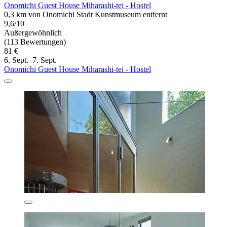
Onomichi Guest House Miharashi-tei - Hostel
0,3 km von Onomichi Stadt Kunstmuseum entfernt
9,6/10
Außergewöhnlich
(113 Bewertungen)
81 €
6. Sept.–7. Sept.
Onomichi Guest House Miharashi-tei - Hostel