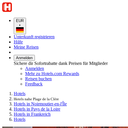
EUR
•
Unterkunft registrieren
Hilfe
Meine Reisen
Anmelden
Sichere dir Sofortrabatte dank Preisen für Mitglieder
Anmelden
Mehr zu Hotels.com Rewards
Reisen buchen
Feedback
Hotels
Hotels nahe Plage de la Clère
Hotels in Noirmoutier-en-l'Île
Hotels in Pays de la Loire
Hotels in Frankreich
Hotels