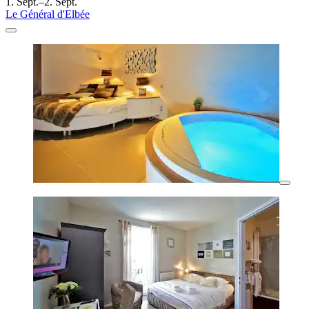
1. Sept.–2. Sept.
Le Général d'Elbée