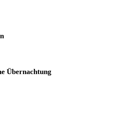
en
ne Übernachtung