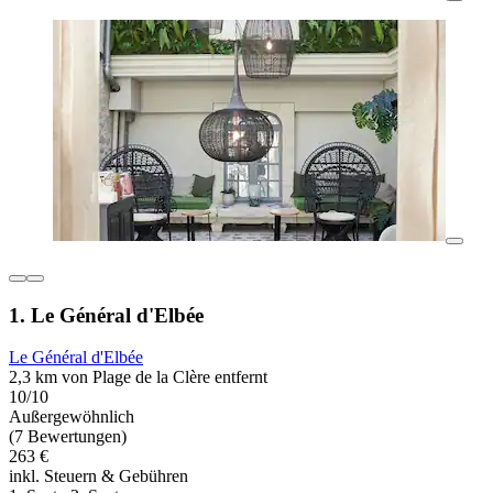
1. Le Général d'Elbée
Le Général d'Elbée
2,3 km von Plage de la Clère entfernt
10/10
Außergewöhnlich
(7 Bewertungen)
263 €
inkl. Steuern & Gebühren