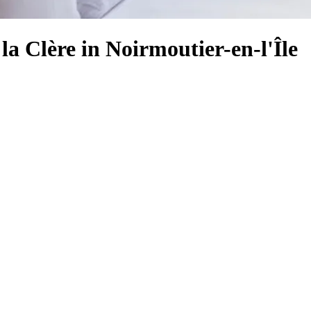
la Clère in Noirmoutier-en-l'Île