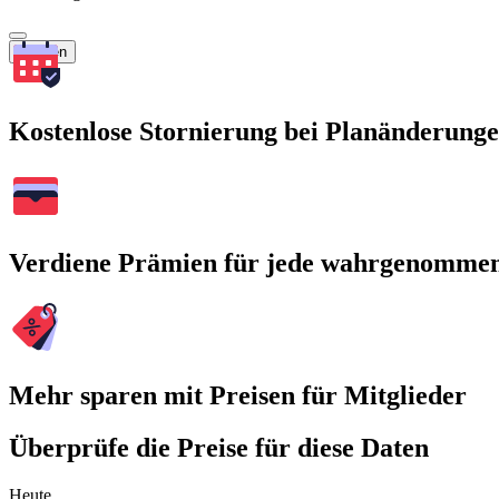
Suchen
Kostenlose Stornierung bei Planänderung
Verdiene Prämien für jede wahrgenomme
Mehr sparen mit Preisen für Mitglieder
Überprüfe die Preise für diese Daten
Heute