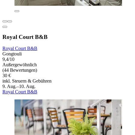
Royal Court B&B
Royal Court B&B
Gongtouli
9,4/10
Außergewöhnlich
(44 Bewertungen)
30 €
inkl. Steuern & Gebühren
9. Aug.–10. Aug.
Royal Court B&B