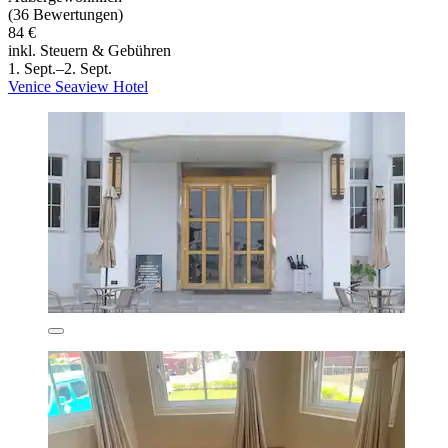
(36 Bewertungen)
84 €
inkl. Steuern & Gebühren
1. Sept.–2. Sept.
Venice Seaview Hotel