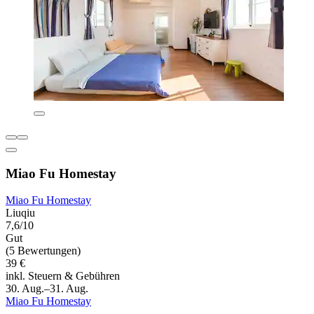
Miao Fu Homestay
Miao Fu Homestay
Liuqiu
7,6/10
Gut
(5 Bewertungen)
39 €
inkl. Steuern & Gebühren
30. Aug.–31. Aug.
Miao Fu Homestay