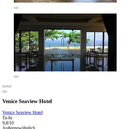
Venice Seaview Hotel
Venice Seaview Hotel
Ta-fu
9,8/10
Außergewöhnlich