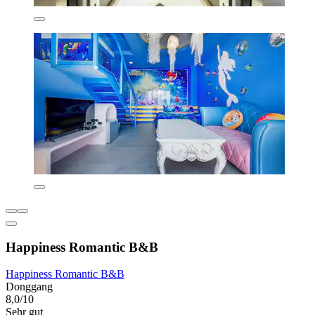
Happiness Romantic B&B
Happiness Romantic B&B
Donggang
8,0/10
Sehr gut