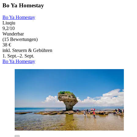
Bo Ya Homestay
Bo Ya Homestay
Liuqiu
9,2/10
Wunderbar
(15 Bewertungen)
38 €
inkl. Steuern & Gebühren
1. Sept.–2. Sept.
Bo Ya Homestay