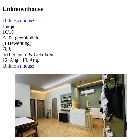
Unknownhouse
Unknownhouse
Liuqiu
10/10
Außergewöhnlich
(1 Bewertung)
78 €
inkl. Steuern & Gebühren
12. Aug.–13. Aug.
Unknownhouse