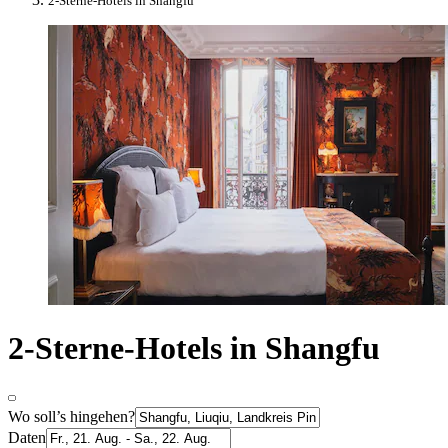
2-Sterne-Hotels in Shangfu
2-Sterne-Hotels in Shangfu
Wo soll’s hingehen?
Daten