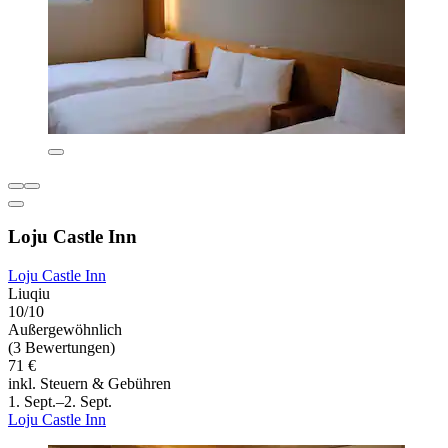
Loju Castle Inn
Loju Castle Inn
Liuqiu
10/10
Außergewöhnlich
(3 Bewertungen)
71 €
inkl. Steuern & Gebühren
1. Sept.–2. Sept.
Loju Castle Inn