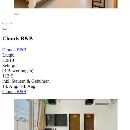
Clouds B&B
Clouds B&B
Liuqiu
8,0/10
Sehr gut
(3 Bewertungen)
112 €
inkl. Steuern & Gebühren
13. Aug.–14. Aug.
Clouds B&B