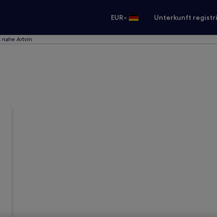
•
EUR
Unterkunft registr
 nahe Artvin