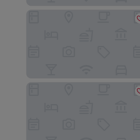
Pavri Suit Bungalov
Eloi Suit Bungalov