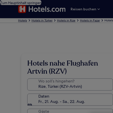
Zum Hauptinhalt springen
Reisen buchen
Hotels
Hotels in Türkei
Hotels in Rize
Hotels in Pazar
Hotels
Hotels nahe Flughafen
Artvin (RZV)
Wo soll’s hingehen?
Daten
Fr., 21. Aug. - Sa., 22. Aug.
Gäste