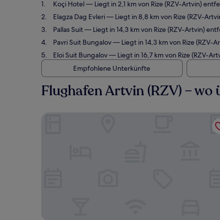
Koçi Hotel
— Liegt in 2,1 km von Rize (RZV-Artvin) en
Elagza Dag Evleri
— Liegt in 8,8 km von Rize (RZV-Art
Pallas Suit
— Liegt in 14,3 km von Rize (RZV-Artvin) e
Pavri Suit Bungalov
— Liegt in 14,3 km von Rize (RZV-
Eloi Suit Bungalov
— Liegt in 16,7 km von Rize (RZV-Ar
Empfohlene Unterkünfte
Flughafen Artvin (RZV) – wo
Koçi Hotel