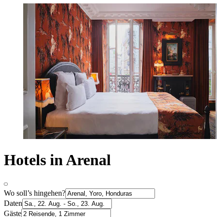
Hotels in Arenal
Wo soll’s hingehen?
Daten
Gäste