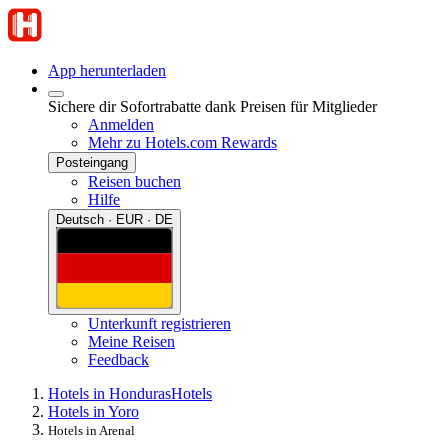
App herunterladen
Sichere dir Sofortrabatte dank Preisen für Mitglieder
Anmelden
Mehr zu Hotels.com Rewards
Posteingang
Reisen buchen
Hilfe
Deutsch · EUR · DE
Unterkunft registrieren
Meine Reisen
Feedback
Hotels in Honduras
Hotels
Hotels in Yoro
Hotels in Arenal