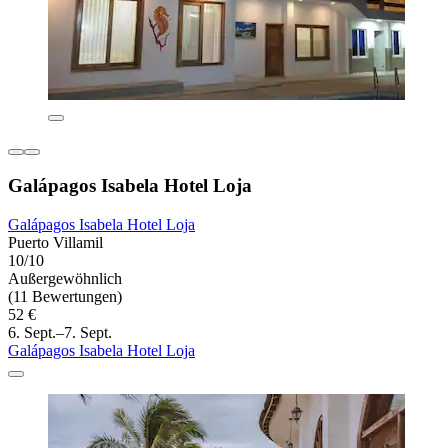
Galápagos Isabela Hotel Loja
Galápagos Isabela Hotel Loja
Puerto Villamil
10/10
Außergewöhnlich
(11 Bewertungen)
52 €
6. Sept.–7. Sept.
Galápagos Isabela Hotel Loja