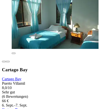
Cartago Bay
Cartago Bay
Puerto Villamil
8,0/10
Sehr gut
(6 Bewertungen)
66 €
6. Sept.–7. Sept.