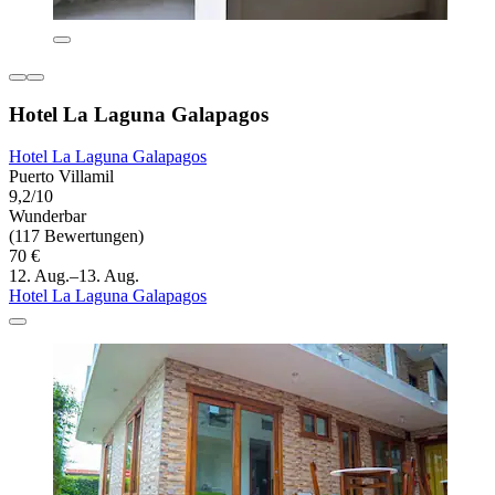
Hotel La Laguna Galapagos
Hotel La Laguna Galapagos
Puerto Villamil
9,2/10
Wunderbar
(117 Bewertungen)
70 €
12. Aug.–13. Aug.
Hotel La Laguna Galapagos