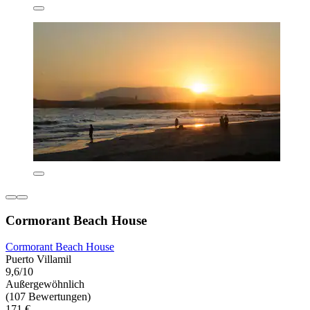
Cormorant Beach House
Cormorant Beach House
Puerto Villamil
9,6/10
Außergewöhnlich
(107 Bewertungen)
171 €