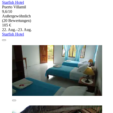
Starfish Hotel
Puerto Villamil
9,6/10
Außergewöhnlich
(20 Bewertungen)
105 €
22. Aug.–23. Aug.
Starfish Hotel