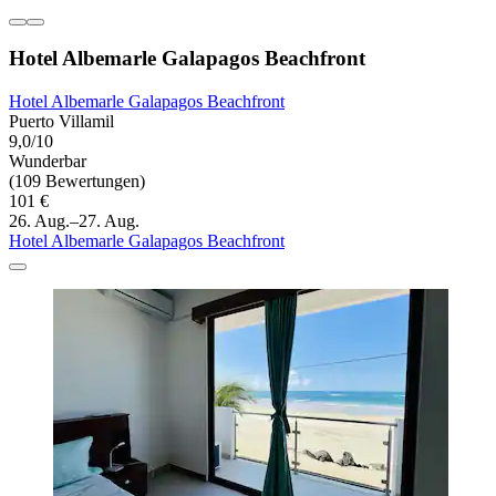
Hotel Albemarle Galapagos Beachfront
Hotel Albemarle Galapagos Beachfront
Puerto Villamil
9,0/10
Wunderbar
(109 Bewertungen)
101 €
26. Aug.–27. Aug.
Hotel Albemarle Galapagos Beachfront