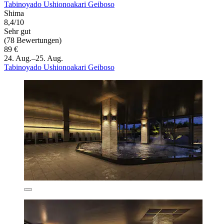
Tabinoyado Ushionoakari Geiboso
Shima
8,4/10
Sehr gut
(78 Bewertungen)
89 €
24. Aug.–25. Aug.
Tabinoyado Ushionoakari Geiboso