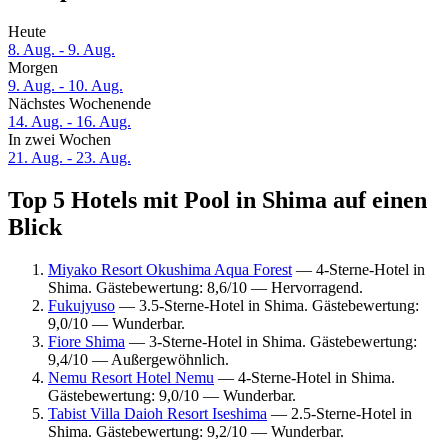
Heute
8. Aug. - 9. Aug.
Morgen
9. Aug. - 10. Aug.
Nächstes Wochenende
14. Aug. - 16. Aug.
In zwei Wochen
21. Aug. - 23. Aug.
Top 5 Hotels mit Pool in Shima auf einen
Blick
Miyako Resort Okushima Aqua Forest
— 4-Sterne-Hotel in
Shima. Gästebewertung: 8,6/10 — Hervorragend.
Fukujyuso
— 3.5-Sterne-Hotel in Shima. Gästebewertung:
9,0/10 — Wunderbar.
Fiore Shima
— 3-Sterne-Hotel in Shima. Gästebewertung:
9,4/10 — Außergewöhnlich.
Nemu Resort Hotel Nemu
— 4-Sterne-Hotel in Shima.
Gästebewertung: 9,0/10 — Wunderbar.
Tabist Villa Daioh Resort Iseshima
— 2.5-Sterne-Hotel in
Shima. Gästebewertung: 9,2/10 — Wunderbar.