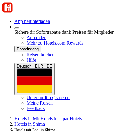
App herunterladen
Sichere dir Sofortrabatte dank Preisen für Mitglieder
Anmelden
Mehr zu Hotels.com Rewards
Posteingang
Reisen buchen
Hilfe
Deutsch · EUR · DE
Unterkunft registrieren
Meine Reisen
Feedback
Hotels in Mie
Hotels in Japan
Hotels
Hotels in Shima
Hotels mit Pool in Shima