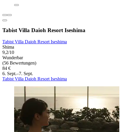
Tabist Villa Daioh Resort Iseshima
Tabist Villa Daioh Resort Iseshima
Shima
9,2/10
Wunderbar
(56 Bewertungen)
84 €
6. Sept.–7. Sept.
Tabist Villa Daioh Resort Iseshima