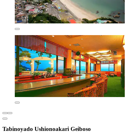
Tabinoyado Ushionoakari Geiboso