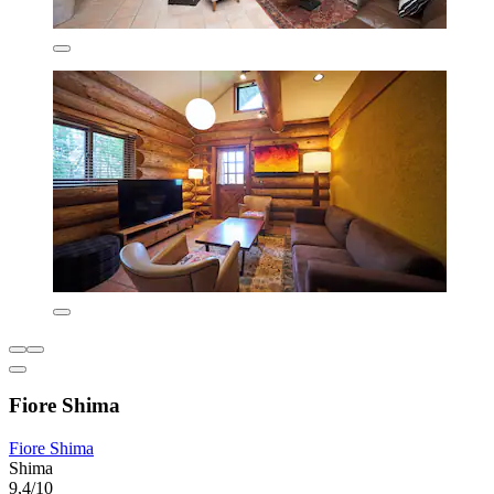
Fiore Shima
Fiore Shima
Shima
9,4/10