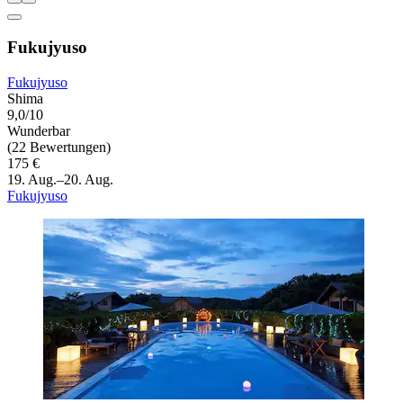
Fukujyuso
Fukujyuso
Shima
9,0/10
Wunderbar
(22 Bewertungen)
175 €
19. Aug.–20. Aug.
Fukujyuso