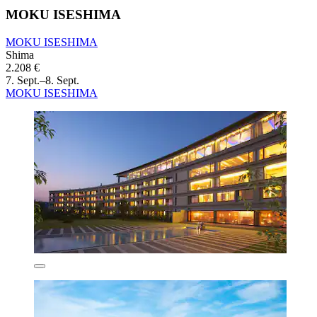
MOKU ISESHIMA
MOKU ISESHIMA
Shima
2.208 €
7. Sept.–8. Sept.
MOKU ISESHIMA