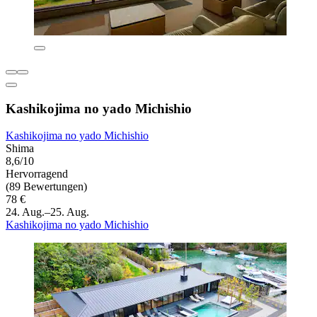
Kashikojima no yado Michishio
Kashikojima no yado Michishio
Shima
8,6/10
Hervorragend
(89 Bewertungen)
78 €
24. Aug.–25. Aug.
Kashikojima no yado Michishio