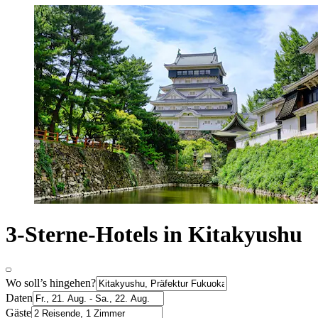
3-Sterne-Hotels in Kitakyushu
Wo soll’s hingehen?
Daten
Gäste