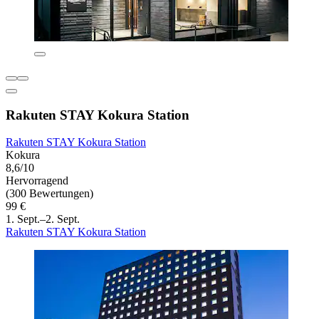
Rakuten STAY Kokura Station
Rakuten STAY Kokura Station
Kokura
8,6/10
Hervorragend
(300 Bewertungen)
99 €
1. Sept.–2. Sept.
Rakuten STAY Kokura Station