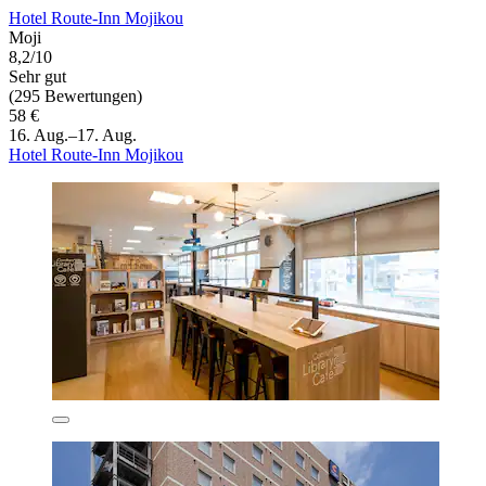
Hotel Route-Inn Mojikou
Moji
8,2/10
Sehr gut
(295 Bewertungen)
58 €
16. Aug.–17. Aug.
Hotel Route-Inn Mojikou