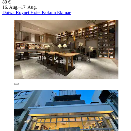
80 €
16. Aug.–17. Aug.
Daiwa Roynet Hotel Kokura Ekimae