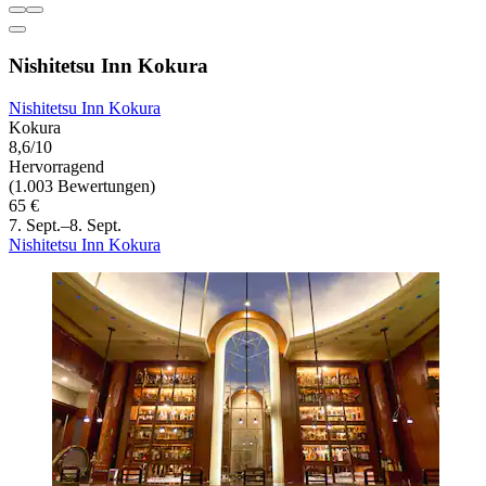
Nishitetsu Inn Kokura
Nishitetsu Inn Kokura
Kokura
8,6/10
Hervorragend
(1.003 Bewertungen)
65 €
7. Sept.–8. Sept.
Nishitetsu Inn Kokura