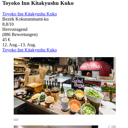
Toyoko Inn Kitakyushu Kuko
Toyoko Inn Kitakyushu Kuko
Bezirk Kokuraminami-ku
8,8/10
Hervorragend
(886 Bewertungen)
45 €
12. Aug.–13. Aug.
Toyoko Inn Kitakyushu Kuko