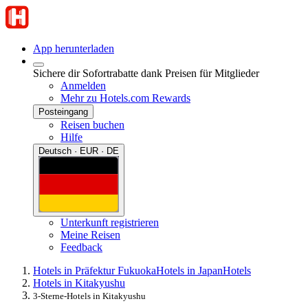
App herunterladen
Sichere dir Sofortrabatte dank Preisen für Mitglieder
Anmelden
Mehr zu Hotels.com Rewards
Posteingang
Reisen buchen
Hilfe
Deutsch · EUR · DE
Unterkunft registrieren
Meine Reisen
Feedback
Hotels in Präfektur Fukuoka
Hotels in Japan
Hotels
Hotels in Kitakyushu
3-Sterne-Hotels in Kitakyushu