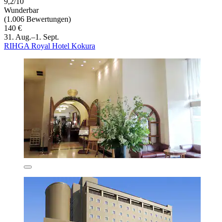
9,2/10
Wunderbar
(1.006 Bewertungen)
140 €
31. Aug.–1. Sept.
RIHGA Royal Hotel Kokura