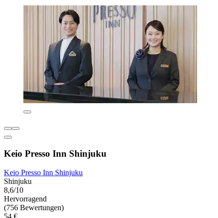
Keio Presso Inn Shinjuku
Keio Presso Inn Shinjuku
Shinjuku
8,6/10
Hervorragend
(756 Bewertungen)
54 €