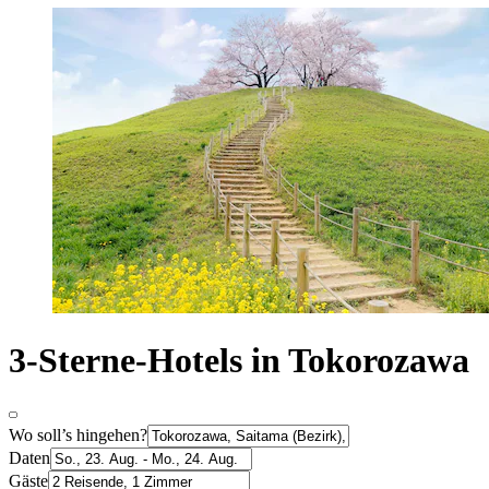
3-Sterne-Hotels in Tokorozawa
Wo soll’s hingehen?
Daten
Gäste