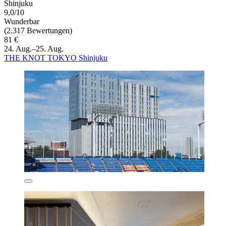
Shinjuku
9,0/10
Wunderbar
(2.317 Bewertungen)
81 €
24. Aug.–25. Aug.
THE KNOT TOKYO Shinjuku