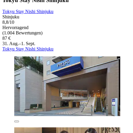
Tokyu Stay Nishi Shinjuku
Tokyu Stay Nishi Shinjuku
Shinjuku
8,8/10
Hervorragend
(1.004 Bewertungen)
87 €
31. Aug.–1. Sept.
Tokyu Stay Nishi Shinjuku