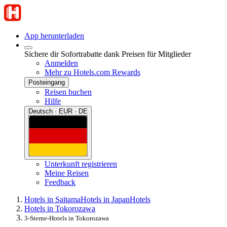
App herunterladen
Sichere dir Sofortrabatte dank Preisen für Mitglieder
Anmelden
Mehr zu Hotels.com Rewards
Posteingang
Reisen buchen
Hilfe
Deutsch · EUR · DE
Unterkunft registrieren
Meine Reisen
Feedback
Hotels in Saitama
Hotels in Japan
Hotels
Hotels in Tokorozawa
3-Sterne-Hotels in Tokorozawa