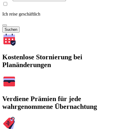
Ich reise geschäftlich
Suchen
Kostenlose Stornierung bei
Planänderungen
Verdiene Prämien für jede
wahrgenommene Übernachtung