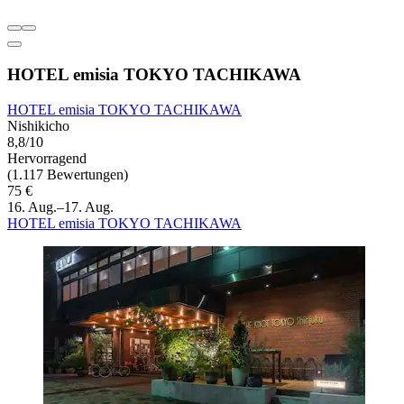
HOTEL emisia TOKYO TACHIKAWA
HOTEL emisia TOKYO TACHIKAWA
Nishikicho
8,8/10
Hervorragend
(1.117 Bewertungen)
75 €
16. Aug.–17. Aug.
HOTEL emisia TOKYO TACHIKAWA