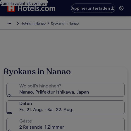
Zum Hauptinhalt springen
App herunterladen
Hotels in Nanao
Ryokans in Nanao
Ryokans in Nanao
Wo soll’s hingehen?
Nanao, Präfektur Ishikawa, Japan
Daten
Fr., 21. Aug. - Sa., 22. Aug.
Gäste
2 Reisende, 1 Zimmer