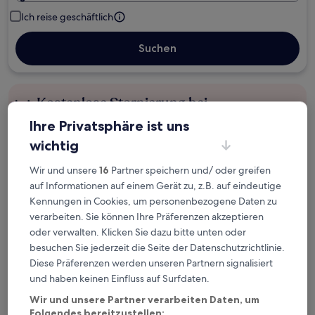
Ich reise geschäftlich
Suchen
Kostenlose Stornierung bei
Planänderungen
Ihre Privatsphäre ist uns
wichtig
Verdiene Prämien für jede
wahrgenommene Übernachtung
Wir und unsere
16
Partner speichern und/ oder greifen
auf Informationen auf einem Gerät zu, z.B. auf eindeutige
Kennungen in Cookies, um personenbezogene Daten zu
Mehr sparen mit Preisen für Mitglieder
verarbeiten. Sie können Ihre Präferenzen akzeptieren
oder verwalten. Klicken Sie dazu bitte unten oder
besuchen Sie jederzeit die Seite der Datenschutzrichtlinie.
Diese Präferenzen werden unseren Partnern signalisiert
Überprüfe die Preise für diese Daten
und haben keinen Einfluss auf Surfdaten.
Nächstes Wochenende
In zwei Wochen
Wir und unsere Partner verarbeiten Daten, um
14. Aug. - 16. Aug.
21. Aug. - 23. Aug.
Folgendes bereitzustellen: