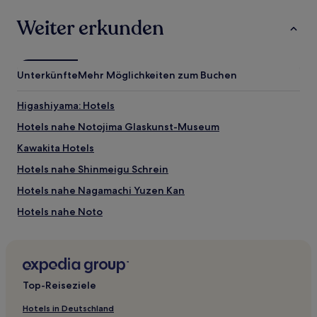
besten Hotelangebote in Nanao mit unserer Preisgarantie.
Weiter erkunden
Unterkünfte
Mehr Möglichkeiten zum Buchen
Higashiyama: Hotels
Hotels nahe Notojima Glaskunst-Museum
Kawakita Hotels
Hotels nahe Shinmeigu Schrein
Hotels nahe Nagamachi Yuzen Kan
Hotels nahe Noto
Mukou Nakamachi Hotels
Hotels nahe Wakura Showa Museum
Hotels nahe Kenrokuen Garden
Top-Reiseziele
Kreis Kahoku: Hotels
Hotels in Deutschland