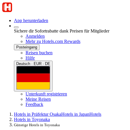
App herunterladen
Sichere dir Sofortrabatte dank Preisen für Mitglieder
Anmelden
Mehr zu Hotels.com Rewards
Posteingang
Reisen buchen
Hilfe
Deutsch · EUR · DE
Unterkunft registrieren
Meine Reisen
Feedback
Hotels in Präfektur Osaka
Hotels in Japan
Hotels
Hotels in Toyonaka
Günstige Hotels in Toyonaka