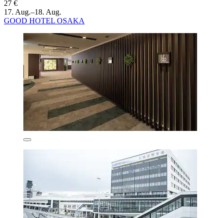
27 €
17. Aug.–18. Aug.
GOOD HOTEL OSAKA