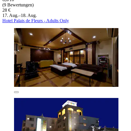
(9 Bewertungen)
28 €
17. Aug.–18. Aug.
Hotel Palais de Fleurs - Adults Only