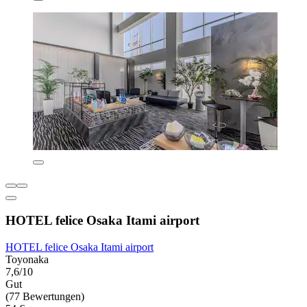
HOTEL felice Osaka Itami airport
HOTEL felice Osaka Itami airport
Toyonaka
7,6/10
Gut
(77 Bewertungen)