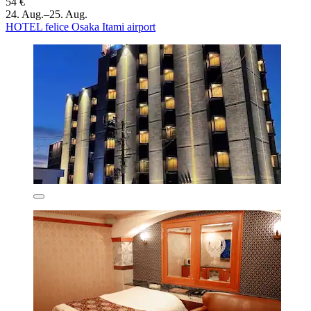
54 €
24. Aug.–25. Aug.
HOTEL felice Osaka Itami airport