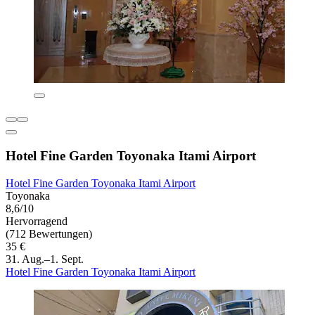
Hotel Fine Garden Toyonaka Itami Airport
Hotel Fine Garden Toyonaka Itami Airport
Toyonaka
8,6/10
Hervorragend
(712 Bewertungen)
35 €
31. Aug.–1. Sept.
Hotel Fine Garden Toyonaka Itami Airport