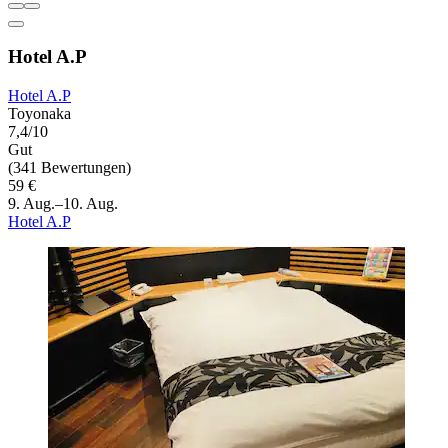
Hotel A.P
Hotel A.P
Toyonaka
7,4/10
Gut
(341 Bewertungen)
59 €
9. Aug.–10. Aug.
Hotel A.P