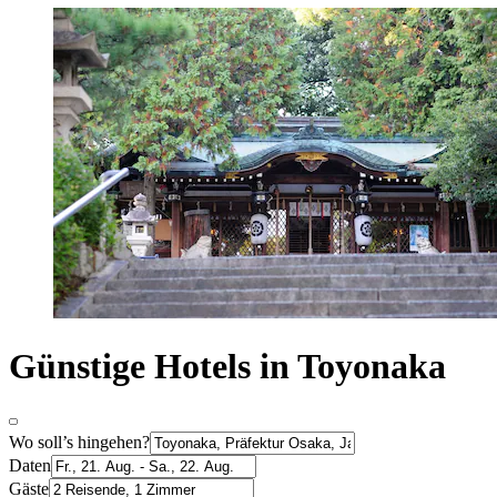
Günstige Hotels in Toyonaka
Wo soll’s hingehen?
Daten
Gäste