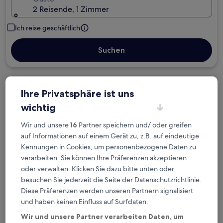
2 Reisende, 1 Zimmer
Ich reise geschäftlich
Suchen
Kostenlose Stornierung bei
Ihre Privatsphäre ist uns
Planänderungen
wichtig
Verdiene Prämien für jede
Wir und unsere
16
Partner speichern und/ oder greifen
wahrgenommene Übernachtung
auf Informationen auf einem Gerät zu, z.B. auf eindeutige
Kennungen in Cookies, um personenbezogene Daten zu
verarbeiten. Sie können Ihre Präferenzen akzeptieren
Mehr sparen mit Preisen für Mitglieder
oder verwalten. Klicken Sie dazu bitte unten oder
besuchen Sie jederzeit die Seite der Datenschutzrichtlinie.
Diese Präferenzen werden unseren Partnern signalisiert
und haben keinen Einfluss auf Surfdaten.
Überprüfe die Preise für diese Daten
Wir und unsere Partner verarbeiten Daten, um