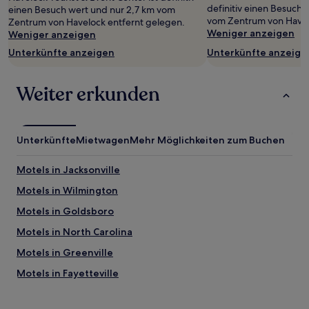
definitiv einen Besuch 
einen Besuch wert und nur 2,7 km vom
vom Zentrum von Havel
Zentrum von Havelock entfernt gelegen.
Weniger anzeigen
Weniger anzeigen
Unterkünfte anzeigen
Unterkünfte anzeige
Weiter erkunden
Unterkünfte
Mietwagen
Mehr Möglichkeiten zum Buchen
Motels in Jacksonville
Motels in Wilmington
Motels in Goldsboro
Motels in North Carolina
Motels in Greenville
Motels in Fayetteville
Aparthotels in Raleigh