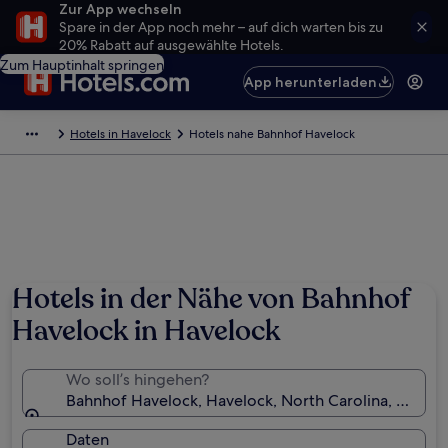
Zur App wechseln
Spare in der App noch mehr – auf dich warten bis zu
20% Rabatt auf ausgewählte Hotels.
Zum Hauptinhalt springen
App herunterladen
Hotels in Havelock
Hotels nahe Bahnhof Havelock
Hotels in der Nähe von Bahnhof
Havelock in Havelock
Wo soll’s hingehen?
Bahnhof Havelock, Havelock, North Carolina, USA
Daten