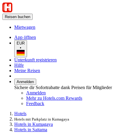
Reisen buchen
Mietwagen
App öffnen
EUR
•
Unterkunft registrieren
Hilfe
Meine Reisen
Anmelden
Sichere dir Sofortrabatte dank Preisen für Mitglieder
Anmelden
Mehr zu Hotels.com Rewards
Feedback
Hotels
Hotels mit Parkplatz in Kumagaya
Hotels in Kumagaya
Hotels in Saitama