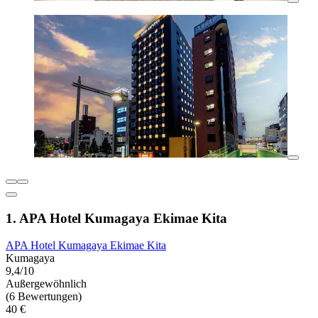
1. APA Hotel Kumagaya Ekimae Kita
APA Hotel Kumagaya Ekimae Kita
Kumagaya
9,4/10
Außergewöhnlich
(6 Bewertungen)
40 €