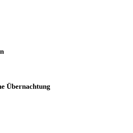
en
ne Übernachtung