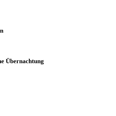
en
ne Übernachtung