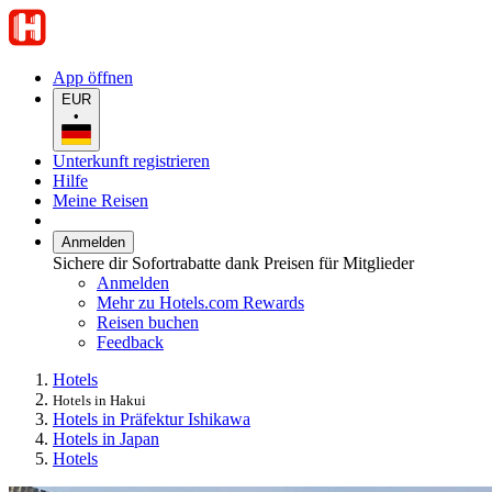
App öffnen
EUR
•
Unterkunft registrieren
Hilfe
Meine Reisen
Anmelden
Sichere dir Sofortrabatte dank Preisen für Mitglieder
Anmelden
Mehr zu Hotels.com Rewards
Reisen buchen
Feedback
Hotels
Hotels in Hakui
Hotels in Präfektur Ishikawa
Hotels in Japan
Hotels