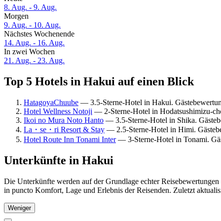
8. Aug. - 9. Aug.
Morgen
9. Aug. - 10. Aug.
Nächstes Wochenende
14. Aug. - 16. Aug.
In zwei Wochen
21. Aug. - 23. Aug.
Top 5 Hotels in Hakui auf einen Blick
HatagoyaChuube
— 3.5-Sterne-Hotel in Hakui. Gästebewertu
Hotel Wellness Notoji
— 2-Sterne-Hotel in Hodatsushimizu-ch
Ikoi no Mura Noto Hanto
— 3.5-Sterne-Hotel in Shika. Gäste
La・se・ri Resort & Stay
— 2.5-Sterne-Hotel in Himi. Gäste
Hotel Route Inn Tonami Inter
— 3-Sterne-Hotel in Tonami. Gä
Unterkünfte in Hakui
Die Unterkünfte werden auf der Grundlage echter Reisebewertungen u
in puncto Komfort, Lage und Erlebnis der Reisenden. Zuletzt aktuali
Weniger