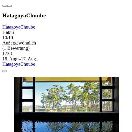
HatagoyaChuube
HatagoyaChuube
Hakui
10/10
Außergewöhnlich
(1 Bewertung)
173 €
16. Aug.–17. Aug.
HatagoyaChuube