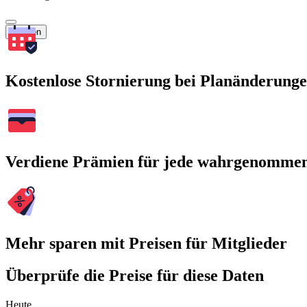
Suchen
Kostenlose Stornierung bei Planänderung
Verdiene Prämien für jede wahrgenomme
Mehr sparen mit Preisen für Mitglieder
Überprüfe die Preise für diese Daten
Heute