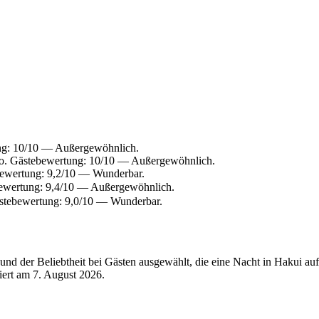
ng: 10/10 — Außergewöhnlich.
o. Gästebewertung: 10/10 — Außergewöhnlich.
bewertung: 9,2/10 — Wunderbar.
bewertung: 9,4/10 — Außergewöhnlich.
stebewertung: 9,0/10 — Wunderbar.
nd der Beliebtheit bei Gästen ausgewählt, die eine Nacht in Hakui au
siert am
7. August 2026
.