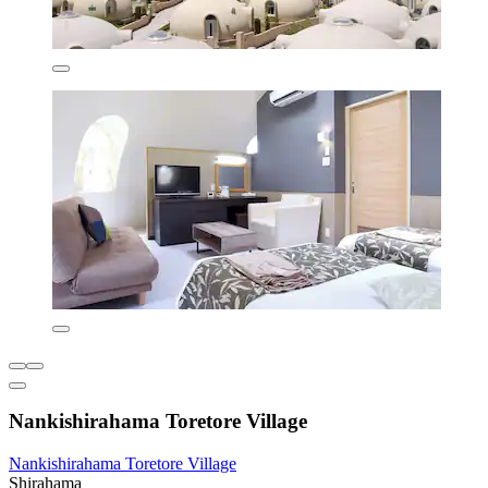
Nankishirahama Toretore Village
Nankishirahama Toretore Village
Shirahama