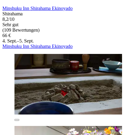
Minshuku Inn Shirahama Ekinoyado
Shirahama
8,2/10
Sehr gut
(109 Bewertungen)
66 €
4. Sept.–5. Sept.
Minshuku Inn Shirahama Ekinoyado