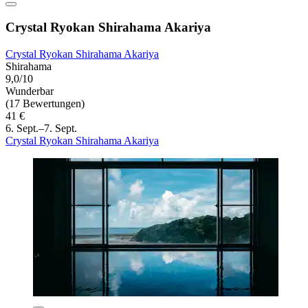
Crystal Ryokan Shirahama Akariya
Crystal Ryokan Shirahama Akariya
Shirahama
9,0/10
Wunderbar
(17 Bewertungen)
41 €
6. Sept.–7. Sept.
Crystal Ryokan Shirahama Akariya