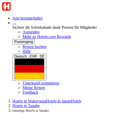
App herunterladen
Sichere dir Sofortrabatte dank Preisen für Mitglieder
Anmelden
Mehr zu Hotels.com Rewards
Posteingang
Reisen buchen
Hilfe
Deutsch · EUR · DE
Unterkunft registrieren
Meine Reisen
Feedback
Hotels in Wakayama
Hotels in Japan
Hotels
Hotels in Tanabe
Günstige Hotels in Tanabe