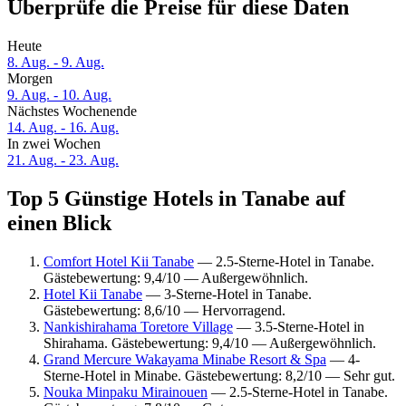
Überprüfe die Preise für diese Daten
Heute
8. Aug. - 9. Aug.
Morgen
9. Aug. - 10. Aug.
Nächstes Wochenende
14. Aug. - 16. Aug.
In zwei Wochen
21. Aug. - 23. Aug.
Top 5 Günstige Hotels in Tanabe auf
einen Blick
Comfort Hotel Kii Tanabe
— 2.5-Sterne-Hotel in Tanabe.
Gästebewertung: 9,4/10 — Außergewöhnlich.
Hotel Kii Tanabe
— 3-Sterne-Hotel in Tanabe.
Gästebewertung: 8,6/10 — Hervorragend.
Nankishirahama Toretore Village
— 3.5-Sterne-Hotel in
Shirahama. Gästebewertung: 9,4/10 — Außergewöhnlich.
Grand Mercure Wakayama Minabe Resort & Spa
— 4-
Sterne-Hotel in Minabe. Gästebewertung: 8,2/10 — Sehr gut.
Nouka Minpaku Mirainouen
— 2.5-Sterne-Hotel in Tanabe.