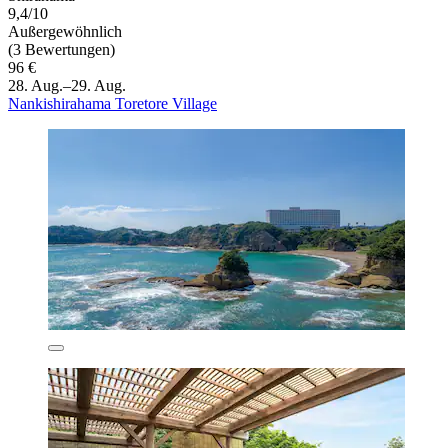
9,4/10
Außergewöhnlich
(3 Bewertungen)
96 €
28. Aug.–29. Aug.
Nankishirahama Toretore Village