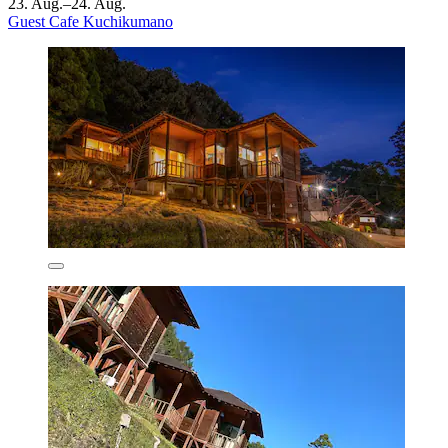
23. Aug.–24. Aug.
Guest Cafe Kuchikumano