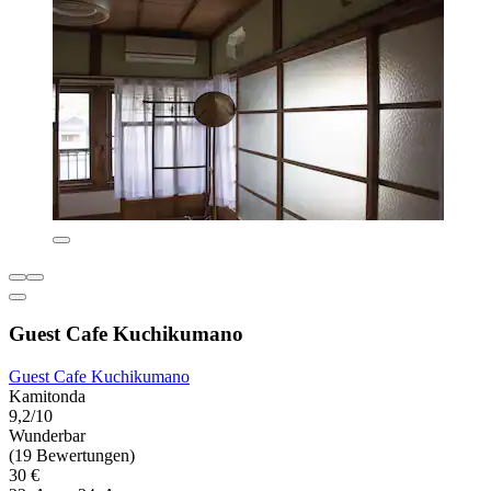
Guest Cafe Kuchikumano
Guest Cafe Kuchikumano
Kamitonda
9,2/10
Wunderbar
(19 Bewertungen)
30 €