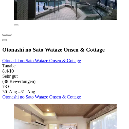
Otonashi no Sato Wataze Onsen & Cottage
Otonashi no Sato Wataze Onsen & Cottage
Tanabe
8,4/10
Sehr gut
(38 Bewertungen)
73 €
30. Aug.–31. Aug.
Otonashi no Sato Wataze Onsen & Cottage