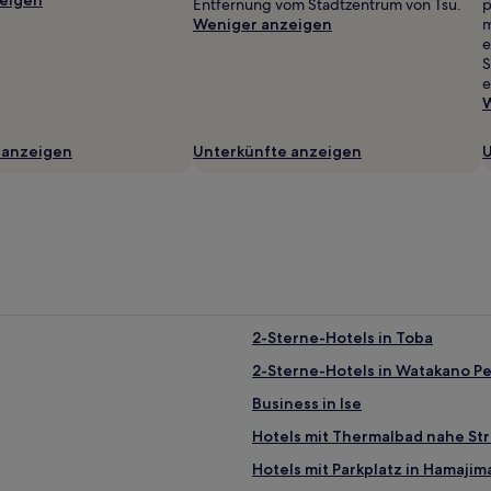
Entfernung vom Stadtzentrum von Tsu.
p
Weniger anzeigen
m
e
S
e
W
 anzeigen
Unterkünfte anzeigen
U
2-Sterne-Hotels in Toba
2-Sterne-Hotels in Watakano Pe
Business in Ise
Hotels mit Thermalbad nahe St
Hotels mit Parkplatz in Hamaji