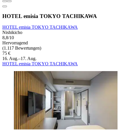
HOTEL emisia TOKYO TACHIKAWA
HOTEL emisia TOKYO TACHIKAWA
Nishikicho
8,8/10
Hervorragend
(1.117 Bewertungen)
75 €
16. Aug.–17. Aug.
HOTEL emisia TOKYO TACHIKAWA