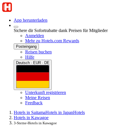
App herunterladen
Sichere dir Sofortrabatte dank Preisen für Mitglieder
Anmelden
Mehr zu Hotels.com Rewards
Posteingang
Reisen buchen
Hilfe
Deutsch · EUR · DE
Unterkunft registrieren
Meine Reisen
Feedback
Hotels in Saitama
Hotels in Japan
Hotels
Hotels in Kawagoe
3-Sterne-Hotels in Kawagoe