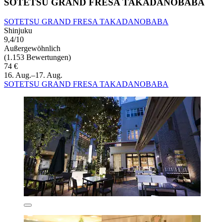
SOTETSU GRAND FRESA TAKADANOBABA
SOTETSU GRAND FRESA TAKADANOBABA
Shinjuku
9,4/10
Außergewöhnlich
(1.153 Bewertungen)
74 €
16. Aug.–17. Aug.
SOTETSU GRAND FRESA TAKADANOBABA