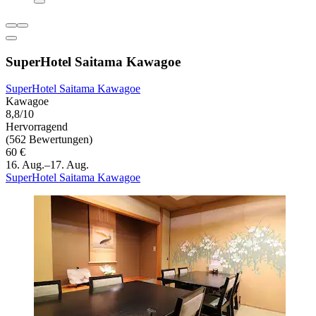
SuperHotel Saitama Kawagoe
SuperHotel Saitama Kawagoe
Kawagoe
8,8/10
Hervorragend
(562 Bewertungen)
60 €
16. Aug.–17. Aug.
SuperHotel Saitama Kawagoe