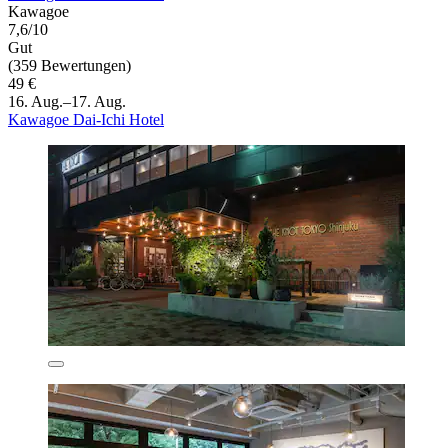
Kawagoe
7,6/10
Gut
(359 Bewertungen)
49 €
16. Aug.–17. Aug.
Kawagoe Dai-Ichi Hotel