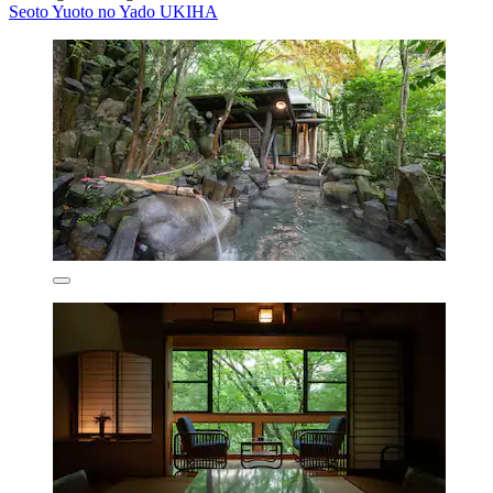
Seoto Yuoto no Yado UKIHA