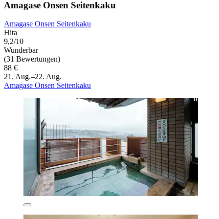
Amagase Onsen Seitenkaku
Amagase Onsen Seitenkaku
Hita
9,2/10
Wunderbar
(31 Bewertungen)
88 €
21. Aug.–22. Aug.
Amagase Onsen Seitenkaku