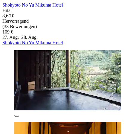
Shokyoto No Yu Mikuma Hotel
Hita
8,6/10
Hervorragend
(38 Bewertungen)
109 €
27. Aug.–28. Aug.
Shokyoto No Yu Mikuma Hotel