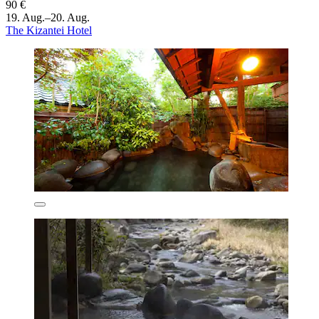
90 €
19. Aug.–20. Aug.
The Kizantei Hotel