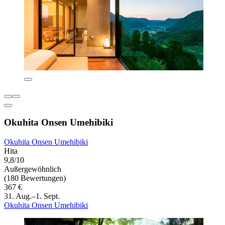
Okuhita Onsen Umehibiki
Okuhita Onsen Umehibiki
Hita
9,8/10
Außergewöhnlich
(180 Bewertungen)
367 €
31. Aug.–1. Sept.
Okuhita Onsen Umehibiki