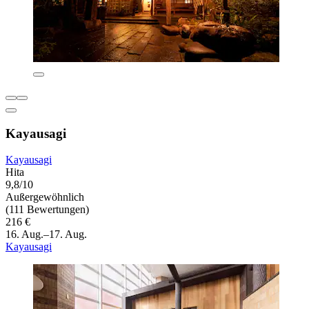
Kayausagi
Kayausagi
Hita
9,8/10
Außergewöhnlich
(111 Bewertungen)
216 €
16. Aug.–17. Aug.
Kayausagi