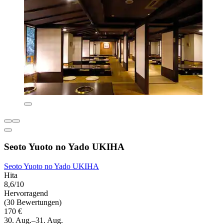
Seoto Yuoto no Yado UKIHA
Seoto Yuoto no Yado UKIHA
Hita
8,6/10
Hervorragend
(30 Bewertungen)
170 €
30. Aug.–31. Aug.