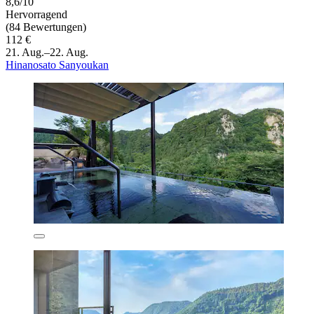
8,6/10
Hervorragend
(84 Bewertungen)
112 €
21. Aug.–22. Aug.
Hinanosato Sanyoukan