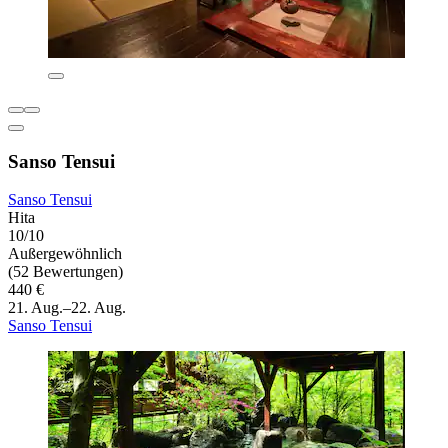
Sanso Tensui
Sanso Tensui
Hita
10/10
Außergewöhnlich
(52 Bewertungen)
440 €
21. Aug.–22. Aug.
Sanso Tensui