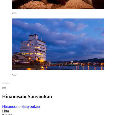
Hinanosato Sanyoukan
Hinanosato Sanyoukan
Hita