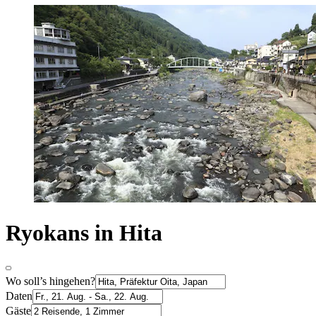
Ryokans in Hita
Wo soll’s hingehen?
Daten
Gäste