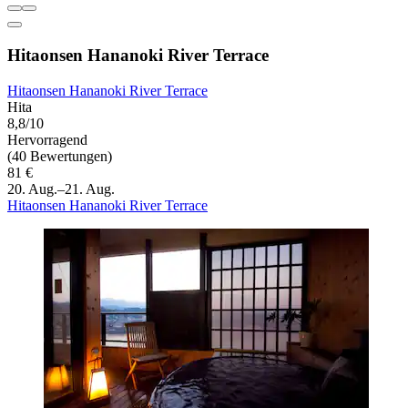
Hitaonsen Hananoki River Terrace
Hitaonsen Hananoki River Terrace
Hita
8,8/10
Hervorragend
(40 Bewertungen)
81 €
20. Aug.–21. Aug.
Hitaonsen Hananoki River Terrace