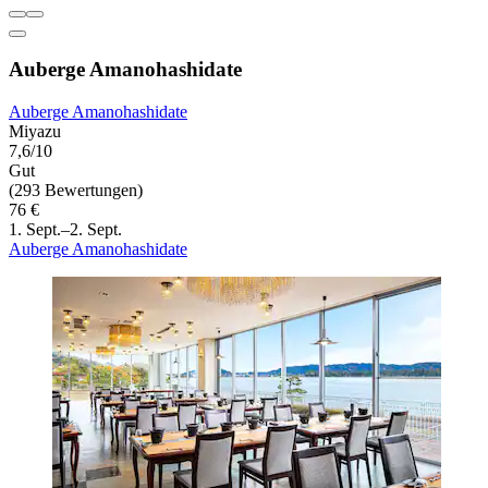
Auberge Amanohashidate
Auberge Amanohashidate
Miyazu
7,6/10
Gut
(293 Bewertungen)
76 €
1. Sept.–2. Sept.
Auberge Amanohashidate