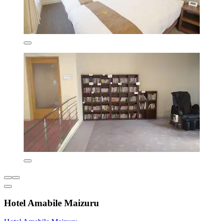
Hotel Amabile Maizuru