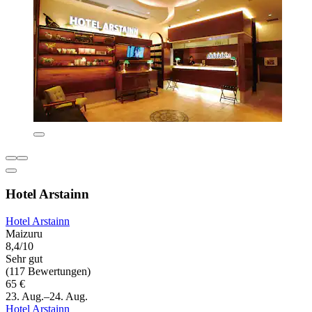
Hotel Arstainn
Hotel Arstainn
Maizuru
8,4/10
Sehr gut
(117 Bewertungen)
65 €
23. Aug.–24. Aug.
Hotel Arstainn