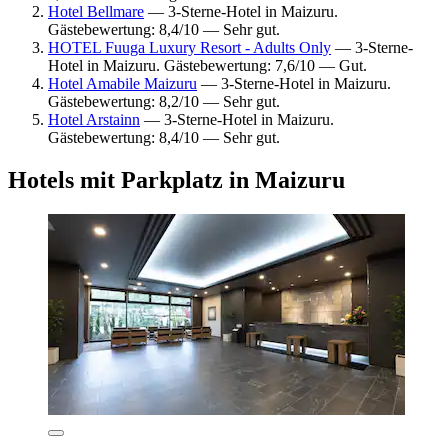
Hotel Bellmare
— 3-Sterne-Hotel in Maizuru.
Gästebewertung: 8,4/10 — Sehr gut.
HOTEL Fuuga Luxury Resort - Adults Only
— 3-Sterne-
Hotel in Maizuru. Gästebewertung: 7,6/10 — Gut.
Hotel Amabile Maizuru
— 3-Sterne-Hotel in Maizuru.
Gästebewertung: 8,2/10 — Sehr gut.
Hotel Arstainn
— 3-Sterne-Hotel in Maizuru.
Gästebewertung: 8,4/10 — Sehr gut.
Hotels mit Parkplatz in Maizuru