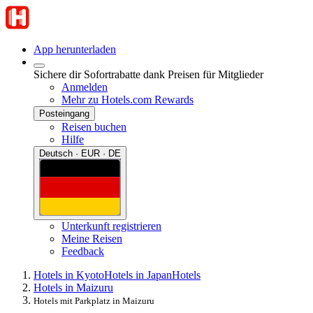
App herunterladen
Sichere dir Sofortrabatte dank Preisen für Mitglieder
Anmelden
Mehr zu Hotels.com Rewards
Posteingang
Reisen buchen
Hilfe
Deutsch · EUR · DE
Unterkunft registrieren
Meine Reisen
Feedback
Hotels in Kyoto
Hotels in Japan
Hotels
Hotels in Maizuru
Hotels mit Parkplatz in Maizuru