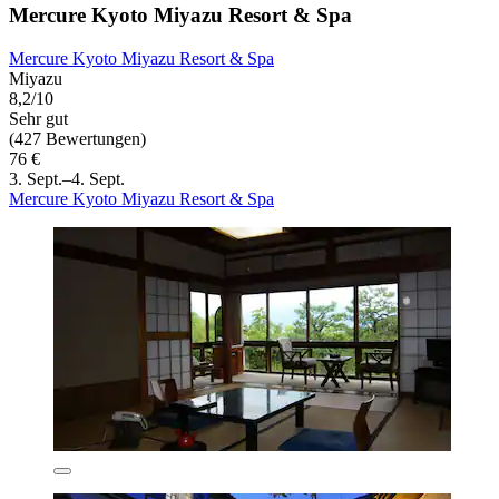
Mercure Kyoto Miyazu Resort & Spa
Mercure Kyoto Miyazu Resort & Spa
Miyazu
8,2/10
Sehr gut
(427 Bewertungen)
76 €
3. Sept.–4. Sept.
Mercure Kyoto Miyazu Resort & Spa