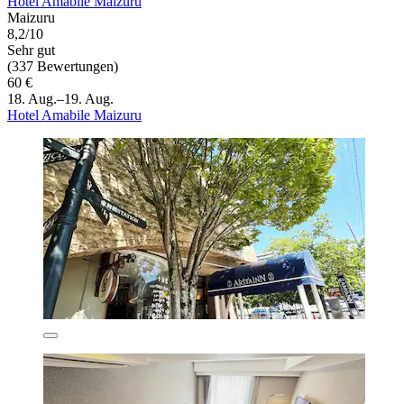
Hotel Amabile Maizuru
Maizuru
8,2/10
Sehr gut
(337 Bewertungen)
60 €
18. Aug.–19. Aug.
Hotel Amabile Maizuru