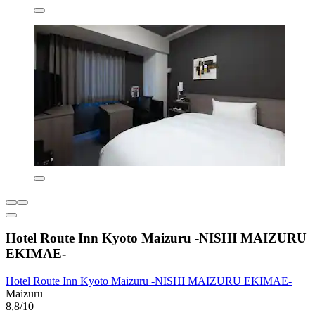
Hotel Route Inn Kyoto Maizuru -NISHI MAIZURU
EKIMAE-
Hotel Route Inn Kyoto Maizuru -NISHI MAIZURU EKIMAE-
Maizuru
8,8/10