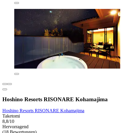
Hoshino Resorts RISONARE Kohamajima
Hoshino Resorts RISONARE Kohamajima
Taketomi
8,8/10
Hervorragend
(18 Bewertungen)