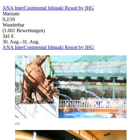
ANA InterContinental Ishigaki Resort by IHG
Maezato
9,2/10
Wunderbar
(1.001 Bewertungen)
341 €
30. Aug.–31. Aug.
ANA InterContinental Ishigaki Resort by IHG