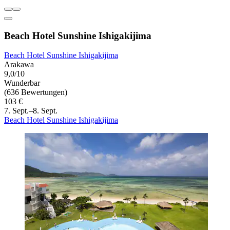
Beach Hotel Sunshine Ishigakijima
Beach Hotel Sunshine Ishigakijima
Arakawa
9,0/10
Wunderbar
(636 Bewertungen)
103 €
7. Sept.–8. Sept.
Beach Hotel Sunshine Ishigakijima