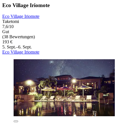
Eco Village Iriomote
Eco Village Iriomote
Taketomi
7,6/10
Gut
(38 Bewertungen)
193 €
5. Sept.–6. Sept.
Eco Village Iriomote