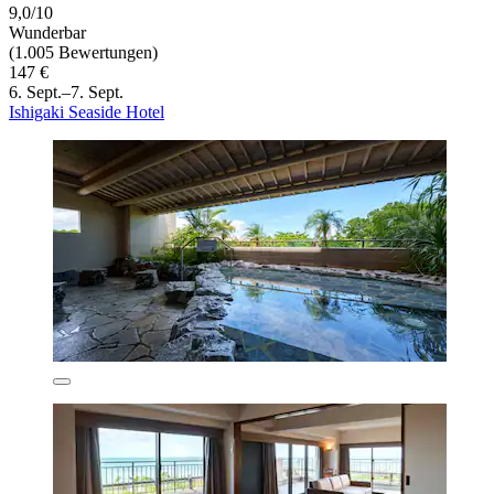
9,0/10
Wunderbar
(1.005 Bewertungen)
147 €
6. Sept.–7. Sept.
Ishigaki Seaside Hotel