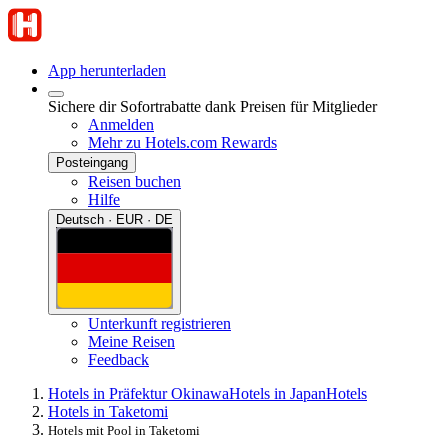
App herunterladen
Sichere dir Sofortrabatte dank Preisen für Mitglieder
Anmelden
Mehr zu Hotels.com Rewards
Posteingang
Reisen buchen
Hilfe
Deutsch · EUR · DE
Unterkunft registrieren
Meine Reisen
Feedback
Hotels in Präfektur Okinawa
Hotels in Japan
Hotels
Hotels in Taketomi
Hotels mit Pool in Taketomi