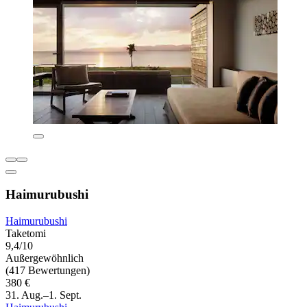
Haimurubushi
Haimurubushi
Taketomi
9,4/10
Außergewöhnlich
(417 Bewertungen)
380 €
31. Aug.–1. Sept.