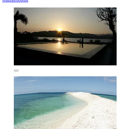
Haimurubushi