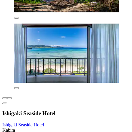
Ishigaki Seaside Hotel
Ishigaki Seaside Hotel
Kabira