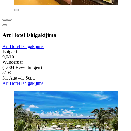
Art Hotel Ishigakijima
Art Hotel Ishigakijima
Ishigaki
9,0/10
Wunderbar
(1.004 Bewertungen)
81 €
31. Aug.–1. Sept.
Art Hotel Ishigakijima