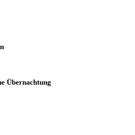
en
ne Übernachtung