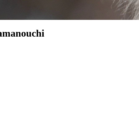
Yamanouchi