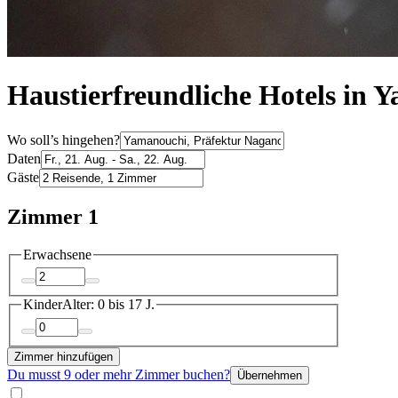
Haustierfreundliche Hotels in 
Wo soll’s hingehen?
Daten
Gäste
Zimmer 1
Erwachsene
Kinder
Alter: 0 bis 17 J.
Zimmer hinzufügen
Du musst 9 oder mehr Zimmer buchen?
Übernehmen