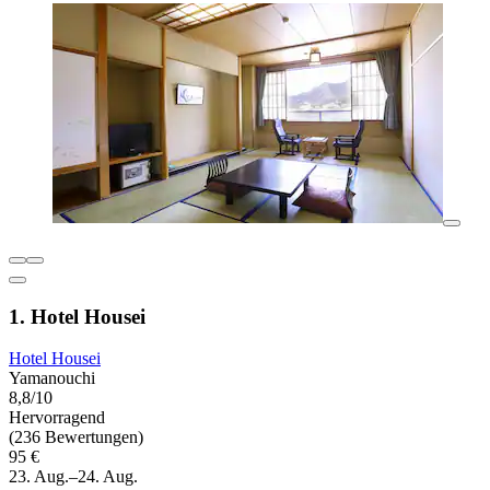
1. Hotel Housei
Hotel Housei
Yamanouchi
8,8/10
Hervorragend
(236 Bewertungen)
95 €
23. Aug.–24. Aug.