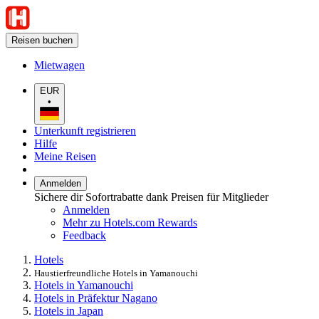
Reisen buchen
Mietwagen
EUR
•
Unterkunft registrieren
Hilfe
Meine Reisen
Anmelden
Sichere dir Sofortrabatte dank Preisen für Mitglieder
Anmelden
Mehr zu Hotels.com Rewards
Feedback
Hotels
Haustierfreundliche Hotels in Yamanouchi
Hotels in Yamanouchi
Hotels in Präfektur Nagano
Hotels in Japan