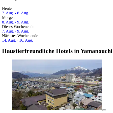
Heute
7. Aug. - 8. Aug.
Morgen
8. Aug. - 9. Aug.
Dieses Wochenende
7. Aug. - 9. Aug.
Nächstes Wochenende
14. Aug. - 16. Aug.
Haustierfreundliche Hotels in Yamanouchi