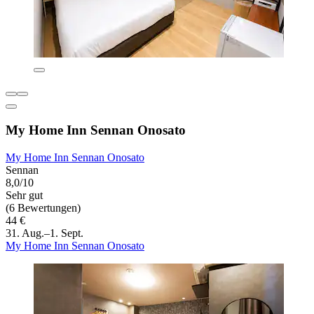
My Home Inn Sennan Onosato
My Home Inn Sennan Onosato
Sennan
8,0/10
Sehr gut
(6 Bewertungen)
44 €
31. Aug.–1. Sept.
My Home Inn Sennan Onosato