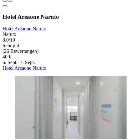
Hotel Areaone Naruto
Hotel Areaone Naruto
Naruto
8,0/10
Sehr gut
(26 Bewertungen)
40 €
6. Sept.–7. Sept.
Hotel Areaone Naruto