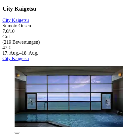
City Kaigetsu
City Kaigetsu
Sumoto Onsen
7,0/10
Gut
(219 Bewertungen)
47 €
17. Aug.–18. Aug.
City Kaigetsu