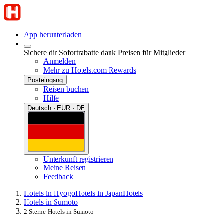
App herunterladen
Sichere dir Sofortrabatte dank Preisen für Mitglieder
Anmelden
Mehr zu Hotels.com Rewards
Posteingang
Reisen buchen
Hilfe
Deutsch · EUR · DE
Unterkunft registrieren
Meine Reisen
Feedback
Hotels in Hyogo
Hotels in Japan
Hotels
Hotels in Sumoto
2-Sterne-Hotels in Sumoto