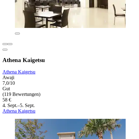
Athena Kaigetsu
Athena Kaigetsu
Awaji
7,0/10
Gut
(119 Bewertungen)
58 €
4. Sept.–5. Sept.
Athena Kaigetsu