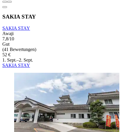
SAKIA STAY
SAKIA STAY
Awaji
7,8/10
Gut
(41 Bewertungen)
52 €
1. Sept.–2. Sept.
SAKIA STAY