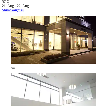
57 €
21. Aug.–22. Aug.
Shimakaigetsu