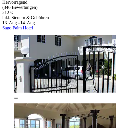
Hervorragend
(346 Bewertungen)
212 €
inkl. Steuern & Gebühren
13. Aug.–14. Aug.
Sago Palm Hotel