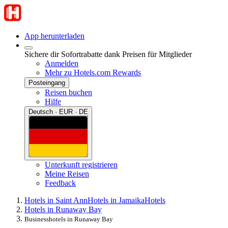
App herunterladen
Sichere dir Sofortrabatte dank Preisen für Mitglieder
Anmelden
Mehr zu Hotels.com Rewards
Posteingang
Reisen buchen
Hilfe
Deutsch · EUR · DE
Unterkunft registrieren
Meine Reisen
Feedback
Hotels in Saint Ann
Hotels in Jamaika
Hotels
Hotels in Runaway Bay
Businesshotels in Runaway Bay