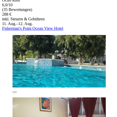
Ocho Rios
6,0/10
(35 Bewertungen)
288 €
inkl. Steuern & Gebühren
11. Aug.–12. Aug.
Fisherman's Point Ocean View Hotel