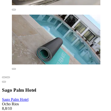
Sago Palm Hotel
Sago Palm Hotel
Ocho Rios
8,8/10