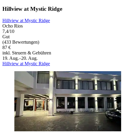
Hillview at Mystic Ridge
Hillview at Mystic Ridge
Ocho Rios
7,4/10
Gut
(433 Bewertungen)
87 €
inkl. Steuern & Gebühren
19. Aug.–20. Aug.
Hillview at Mystic Ridge