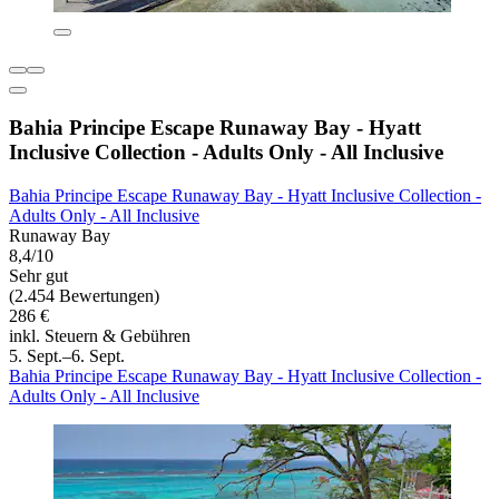
Bahia Principe Escape Runaway Bay - Hyatt
Inclusive Collection - Adults Only - All Inclusive
Bahia Principe Escape Runaway Bay - Hyatt Inclusive Collection -
Adults Only - All Inclusive
Runaway Bay
8,4/10
Sehr gut
(2.454 Bewertungen)
286 €
inkl. Steuern & Gebühren
5. Sept.–6. Sept.
Bahia Principe Escape Runaway Bay - Hyatt Inclusive Collection -
Adults Only - All Inclusive