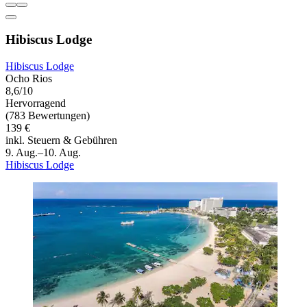
Hibiscus Lodge
Hibiscus Lodge
Ocho Rios
8,6/10
Hervorragend
(783 Bewertungen)
139 €
inkl. Steuern & Gebühren
9. Aug.–10. Aug.
Hibiscus Lodge