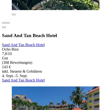
Sand And Tan Beach Hotel
Sand And Tan Beach Hotel
Ocho Rios
7,8/10
Gut
(308 Bewertungen)
143 €
inkl. Steuern & Gebühren
4. Sept.–5. Sept.
Sand And Tan Beach Hotel