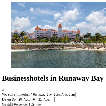
Businesshotels in Runaway Bay
Wo soll’s hingehen?
Daten
Gäste