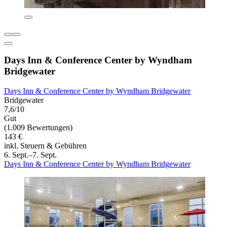
Days Inn & Conference Center by Wyndham
Bridgewater
Days Inn & Conference Center by Wyndham Bridgewater
Bridgewater
7,6/10
Gut
(1.009 Bewertungen)
143 €
inkl. Steuern & Gebühren
6. Sept.–7. Sept.
Days Inn & Conference Center by Wyndham Bridgewater