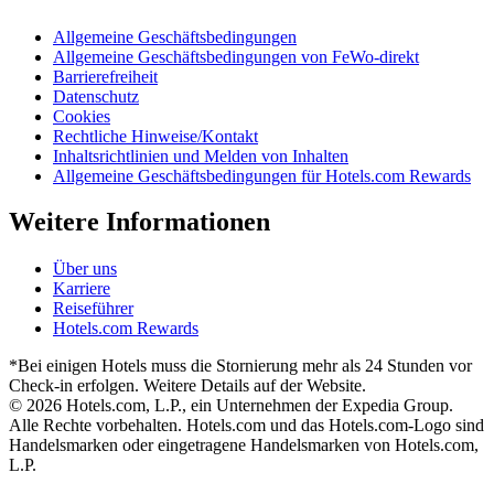
Allgemeine Geschäftsbedingungen
Allgemeine Geschäftsbedingungen von FeWo-direkt
Barrierefreiheit
Datenschutz
Cookies
Rechtliche Hinweise/Kontakt
Inhaltsrichtlinien und Melden von Inhalten
Allgemeine Geschäftsbedingungen für Hotels.com Rewards
Weitere Informationen
Über uns
Karriere
Reiseführer
Hotels.com Rewards
*Bei einigen Hotels muss die Stornierung mehr als 24 Stunden vor
Check-in erfolgen. Weitere Details auf der Website.
© 2026 Hotels.com, L.P., ein Unternehmen der Expedia Group.
Alle Rechte vorbehalten. Hotels.com und das Hotels.com-Logo sind
Handelsmarken oder eingetragene Handelsmarken von Hotels.com,
L.P.