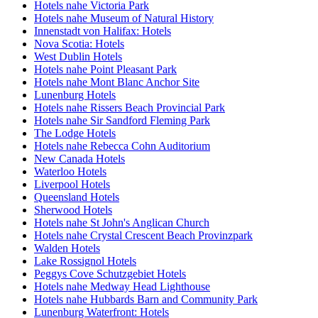
Hotels nahe Victoria Park
Hotels nahe Museum of Natural History
Innenstadt von Halifax: Hotels
Nova Scotia: Hotels
West Dublin Hotels
Hotels nahe Point Pleasant Park
Hotels nahe Mont Blanc Anchor Site
Lunenburg Hotels
Hotels nahe Rissers Beach Provincial Park
Hotels nahe Sir Sandford Fleming Park
The Lodge Hotels
Hotels nahe Rebecca Cohn Auditorium
New Canada Hotels
Waterloo Hotels
Liverpool Hotels
Queensland Hotels
Sherwood Hotels
Hotels nahe St John's Anglican Church
Hotels nahe Crystal Crescent Beach Provinzpark
Walden Hotels
Lake Rossignol Hotels
Peggys Cove Schutzgebiet Hotels
Hotels nahe Medway Head Lighthouse
Hotels nahe Hubbards Barn and Community Park
Lunenburg Waterfront: Hotels