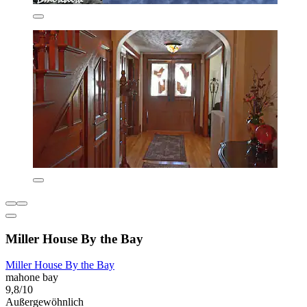
Miller House By the Bay
Miller House By the Bay
mahone bay
9,8/10
Außergewöhnlich