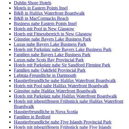
Dublin Shore Hotels
Motels in Eastern Points Insel
B&B in Halifax Waterfront Boardwalk
B&B in MacCormacks Beach
Business nahe Eastern Points Insel
Hotels mit Pool in New Glasgow
Hotels mit Fitnessbereich in New Glasgow
Günstige nahe Bayers Lake Business Park
Luxus nahe Bayers Lake Business Park
Hotels mit Parkplatz nahe Bayers Lake Business Park
Familien nahe Bayers Lake Business Park
Luxus nahe Scots Bay Provincial Park
Hotels mit Parkplatz nahe Sir Sandford Fleming Park
Familien nahe Oakfield Provincial Park
Lgbtqia-Freundliche in Dartmouth
Haustierfreundliche nahe Halifax Waterfront Boardwalk
Hotels mit Pool nahe Halifax Waterfront Boardwalk
Günstige nahe Halifax Waterfront Boardwalk
Hotels mit Parkplatz nahe Halifax Waterfront Boardwalk
Hotels mit inbegriffenem Frühstück nahe Halifax Waterfront
Boardwalk
Haustierfreundliche in Nova Scotia
Familien in Bedford
Haustierfreundliche nahe Five Islands Provincial Park
Hotels mit inbegriffenem Frühstück nahe Five Islands