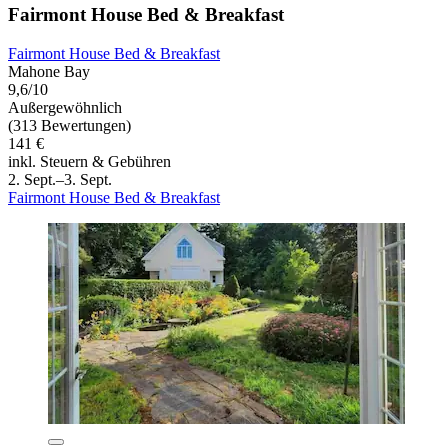
Fairmont House Bed & Breakfast
Fairmont House Bed & Breakfast
Mahone Bay
9,6/10
Außergewöhnlich
(313 Bewertungen)
141 €
inkl. Steuern & Gebühren
2. Sept.–3. Sept.
Fairmont House Bed & Breakfast