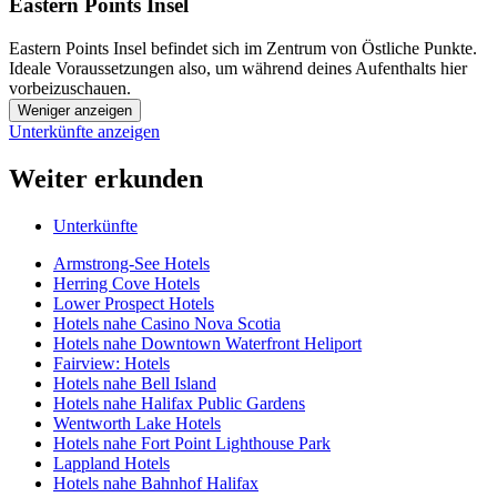
Eastern Points Insel
Eastern Points Insel befindet sich im Zentrum von Östliche Punkte.
Ideale Voraussetzungen also, um während deines Aufenthalts hier
vorbeizuschauen.
Weniger anzeigen
Unterkünfte anzeigen
Weiter erkunden
Unterkünfte
Armstrong-See Hotels
Herring Cove Hotels
Lower Prospect Hotels
Hotels nahe Casino Nova Scotia
Hotels nahe Downtown Waterfront Heliport
Fairview: Hotels
Hotels nahe Bell Island
Hotels nahe Halifax Public Gardens
Wentworth Lake Hotels
Hotels nahe Fort Point Lighthouse Park
Lappland Hotels
Hotels nahe Bahnhof Halifax