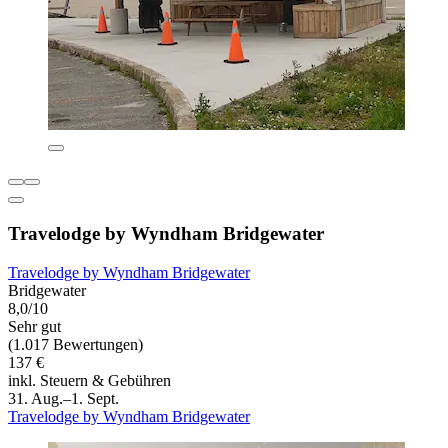
Travelodge by Wyndham Bridgewater
Travelodge by Wyndham Bridgewater
Bridgewater
8,0/10
Sehr gut
(1.017 Bewertungen)
137 €
inkl. Steuern & Gebühren
31. Aug.–1. Sept.
Travelodge by Wyndham Bridgewater