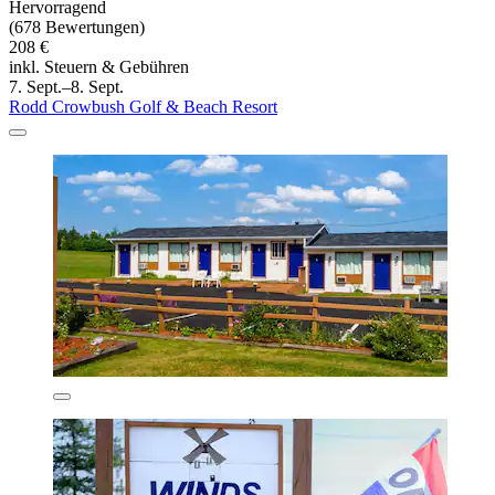
Hervorragend
(678 Bewertungen)
208 €
inkl. Steuern & Gebühren
7. Sept.–8. Sept.
Rodd Crowbush Golf & Beach Resort