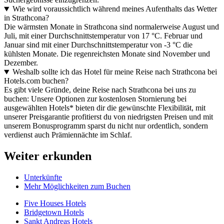
Wie wird voraussichtlich während meines Aufenthalts das Wetter
in Strathcona?
Die wärmsten Monate in Strathcona sind normalerweise August und
Juli, mit einer Durchschnittstemperatur von 17 °C. Februar und
Januar sind mit einer Durchschnittstemperatur von -3 °C die
kühlsten Monate. Die regenreichsten Monate sind November und
Dezember.
Weshalb sollte ich das Hotel für meine Reise nach Strathcona bei
Hotels.com buchen?
Es gibt viele Gründe, deine Reise nach Strathcona bei uns zu
buchen: Unsere Optionen zur kostenlosen Stornierung bei
ausgewählten Hotels* bieten dir die gewünschte Flexibilität, mit
unserer Preisgarantie profitierst du von niedrigsten Preisen und mit
unserem Bonusprogramm sparst du nicht nur ordentlich, sondern
verdienst auch Prämiennächte im Schlaf.
Weiter erkunden
Unterkünfte
Mehr Möglichkeiten zum Buchen
Five Houses Hotels
Bridgetown Hotels
Sankt Andreas Hotels