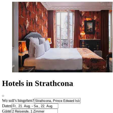
Hotels in Strathcona
Wo soll’s hingehen?
Daten
Gäste