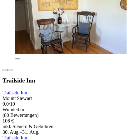
Trailside Inn
Trailside Inn
Mount Stewart
9,0/10
Wunderbar
(80 Bewertungen)
106 €
inkl. Steuern & Gebühren
30. Aug.–31. Aug.
Trailside Inn