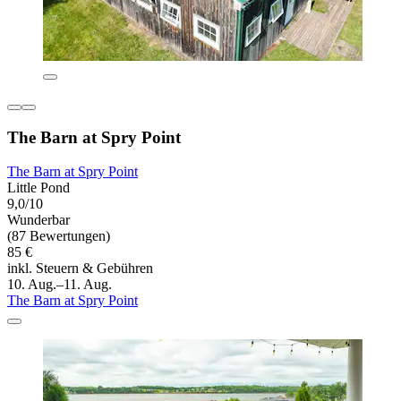
The Barn at Spry Point
The Barn at Spry Point
Little Pond
9,0/10
Wunderbar
(87 Bewertungen)
85 €
inkl. Steuern & Gebühren
10. Aug.–11. Aug.
The Barn at Spry Point