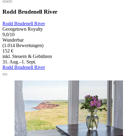
Rodd Brudenell River
Rodd Brudenell River
Georgetown Royalty
9,0/10
Wunderbar
(1.014 Bewertungen)
152 €
inkl. Steuern & Gebühren
31. Aug.–1. Sept.
Rodd Brudenell River