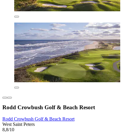
Rodd Crowbush Golf & Beach Resort
Rodd Crowbush Golf & Beach Resort
West Saint Peters
8,8/10