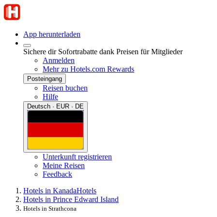
App herunterladen
Sichere dir Sofortrabatte dank Preisen für Mitglieder
Anmelden
Mehr zu Hotels.com Rewards
Posteingang
Reisen buchen
Hilfe
Deutsch · EUR · DE
Unterkunft registrieren
Meine Reisen
Feedback
Hotels in Kanada
Hotels
Hotels in Prince Edward Island
Hotels in Strathcona