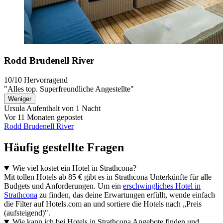
Rodd Brudenell River
10/10
Hervorragend
"Alles top. Superfreundliche Angestellte"
Weniger
Ursula
Aufenthalt von 1 Nacht
Vor 11 Monaten gepostet
Rodd Brudenell River
Häufig gestellte Fragen
Wie viel kostet ein Hotel in Strathcona?
Mit tollen Hotels ab 85 € gibt es in Strathcona Unterkünfte für alle
Budgets und Anforderungen. Um ein
erschwingliches Hotel in
Strathcona
zu finden, das deine Erwartungen erfüllt, wende einfach
die Filter auf Hotels.com an und sortiere die Hotels nach „Preis
(aufsteigend)".
Wie kann ich bei Hotels in Strathcona Angebote finden und