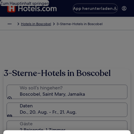
Zum Hauptinhalt springen
App herunterladen
Hotels in Boscobel
3-Sterne-Hotels in Boscobel
3-Sterne-Hotels in Boscobel
Wo soll’s hingehen?
Boscobel, Saint Mary, Jamaika
Daten
Do., 20. Aug. - Fr., 21. Aug.
Gäste
2 Reisende, 1 Zimmer