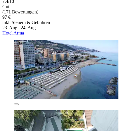
7,4/10
Gut
(171 Bewertungen)
97 €
inkl. Steuern & Gebühren
23. Aug.–24. Aug.
Hotel Arma