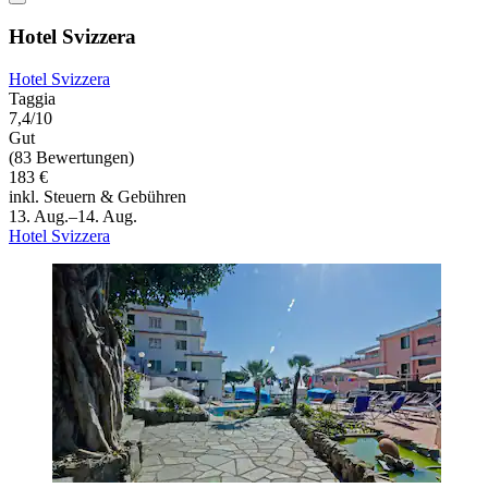
Hotel Svizzera
Hotel Svizzera
Taggia
7,4/10
Gut
(83 Bewertungen)
183 €
inkl. Steuern & Gebühren
13. Aug.–14. Aug.
Hotel Svizzera