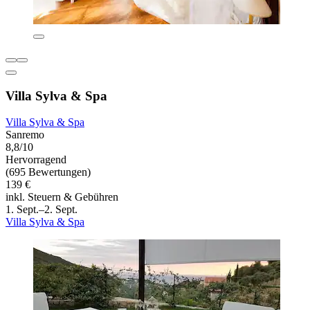
Villa Sylva & Spa
Villa Sylva & Spa
Sanremo
8,8/10
Hervorragend
(695 Bewertungen)
139 €
inkl. Steuern & Gebühren
1. Sept.–2. Sept.
Villa Sylva & Spa