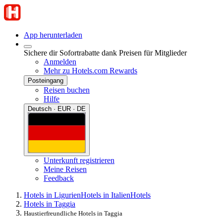
App herunterladen
Sichere dir Sofortrabatte dank Preisen für Mitglieder
Anmelden
Mehr zu Hotels.com Rewards
Posteingang
Reisen buchen
Hilfe
Deutsch · EUR · DE
Unterkunft registrieren
Meine Reisen
Feedback
Hotels in Ligurien
Hotels in Italien
Hotels
Hotels in Taggia
Haustierfreundliche Hotels in Taggia