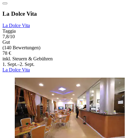
La Dolce Vita
La Dolce Vita
Taggia
7,8/10
Gut
(140 Bewertungen)
78 €
inkl. Steuern & Gebühren
1. Sept.–2. Sept.
La Dolce Vita