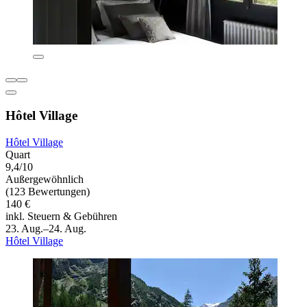
Hôtel Village
Hôtel Village
Quart
9,4/10
Außergewöhnlich
(123 Bewertungen)
140 €
inkl. Steuern & Gebühren
23. Aug.–24. Aug.
Hôtel Village