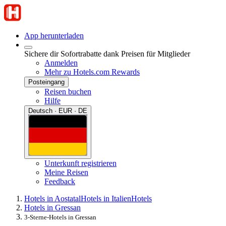
App herunterladen
Sichere dir Sofortrabatte dank Preisen für Mitglieder
Anmelden
Mehr zu Hotels.com Rewards
Posteingang
Reisen buchen
Hilfe
Deutsch · EUR · DE
Unterkunft registrieren
Meine Reisen
Feedback
Hotels in Aostatal
Hotels in Italien
Hotels
Hotels in Gressan
3-Sterne-Hotels in Gressan