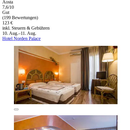
Aosta
7,6/10
Gut
(199 Bewertungen)
123 €
inkl. Steuern & Gebühren
10. Aug.–11. Aug.
Hotel Norden Palace