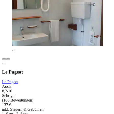
Le Pageot
Le Pageot
Aosta
8,2/10
Sehr gut
(186 Bewertungen)
137 €
inkl. Steuern & Gebühren
1. Sept.–2. Sept.