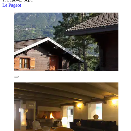
Le Pageot