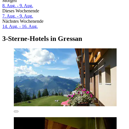
Morgen
8. Aug. - 9. Aug.
Dieses Wochenende
7. Aug. - 9. Aug.
Nächstes Wochenende
14. Aug. - 16. Aug.
3-Sterne-Hotels in Gressan