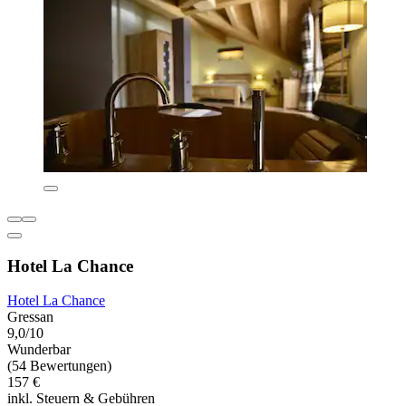
Hotel La Chance
Hotel La Chance
Gressan
9,0/10
Wunderbar
(54 Bewertungen)
157 €
inkl. Steuern & Gebühren