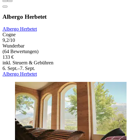
Albergo Herbetet
Albergo Herbetet
Cogne
9,2/10
Wunderbar
(64 Bewertungen)
133 €
inkl. Steuern & Gebühren
6. Sept.–7. Sept.
Albergo Herbetet