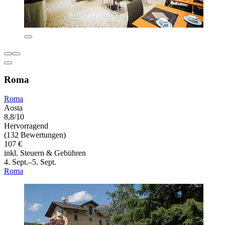
Roma
Roma
Aosta
8,8/10
Hervorragend
(132 Bewertungen)
107 €
inkl. Steuern & Gebühren
4. Sept.–5. Sept.
Roma