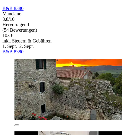
B&B 8380
Manciano
8,8/10
Hervorragend
(54 Bewertungen)
103 €
inkl. Steuern & Gebühren
1. Sept.–2. Sept.
B&B 8380