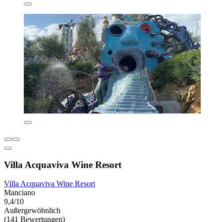
Villa Acquaviva Wine Resort
Villa Acquaviva Wine Resort
Manciano
9,4/10
Außergewöhnlich
(141 Bewertungen)