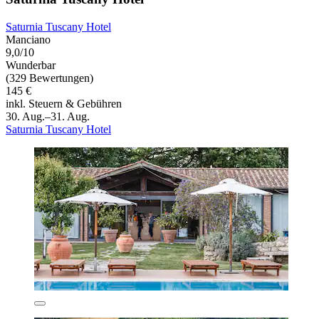
Saturnia Tuscany Hotel
Manciano
9,0/10
Wunderbar
(329 Bewertungen)
145 €
inkl. Steuern & Gebühren
30. Aug.–31. Aug.
Saturnia Tuscany Hotel