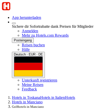
App herunterladen
Sichere dir Sofortrabatte dank Preisen für Mitglieder
Anmelden
Mehr zu Hotels.com Rewards
Posteingang
Reisen buchen
Hilfe
Deutsch · EUR · DE
Unterkunft registrieren
Meine Reisen
Feedback
Hotels in Toskana
Hotels in Italien
Hotels
Hotels in Manciano
Golfhotels in Manciano