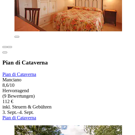
Pian di Cataverna
Pian di Cataverna
Manciano
8,6/10
Hervorragend
(9 Bewertungen)
112 €
inkl. Steuern & Gebühren
3. Sept.–4. Sept.
Pian di Cataverna