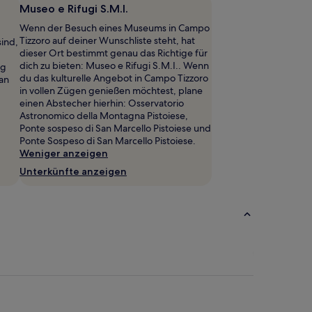
Museo e Rifugi S.M.I.
Wenn der Besuch eines Museums in Campo
Tizzoro auf deiner Wunschliste steht, hat
sind,
dieser Ort bestimmt genau das Richtige für
dich zu bieten: Museo e Rifugi S.M.I.. Wenn
ng
du das kulturelle Angebot in Campo Tizzoro
an
in vollen Zügen genießen möchtest, plane
einen Abstecher hierhin: Osservatorio
Astronomico della Montagna Pistoiese,
Ponte sospeso di San Marcello Pistoiese und
Ponte Sospeso di San Marcello Pistoiese.
Weniger anzeigen
Unterkünfte anzeigen