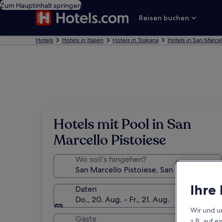
Zum Hauptinhalt springen
Reisen buchen
Hotels
Hotels in Italien
Hotels in Toskana
Hotels in San Marcel
Hotels mit Pool in San
Marcello Pistoiese
Wo soll’s hingehen?
Ihre
Daten
Do., 20. Aug. - Fr., 21. Aug.
Wir und u
Gäste
z.B. auf 