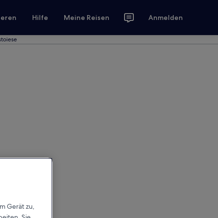
ieren
Hilfe
Meine Reisen
Anmelden
stoiese
em Gerät zu,
eiten. Sie