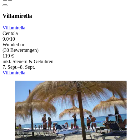
Villamirella
Villamirella
Centola
9,0/10
Wunderbar
(30 Bewertungen)
119 €
inkl. Steuern & Gebühren
7. Sept.–8. Sept.
Villamirella