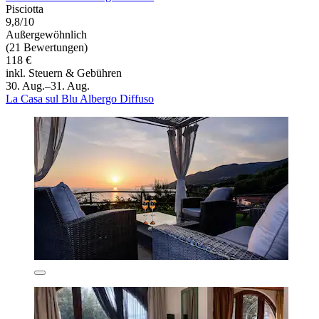
Pisciotta
9,8/10
Außergewöhnlich
(21 Bewertungen)
118 €
inkl. Steuern & Gebühren
30. Aug.–31. Aug.
La Casa sul Blu Albergo Diffuso