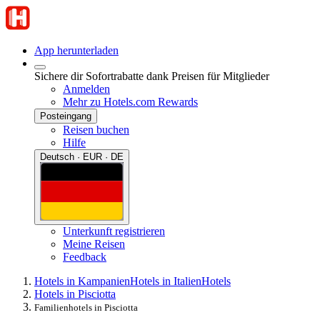
App herunterladen
Sichere dir Sofortrabatte dank Preisen für Mitglieder
Anmelden
Mehr zu Hotels.com Rewards
Posteingang
Reisen buchen
Hilfe
Deutsch · EUR · DE
Unterkunft registrieren
Meine Reisen
Feedback
Hotels in Kampanien
Hotels in Italien
Hotels
Hotels in Pisciotta
Familienhotels in Pisciotta