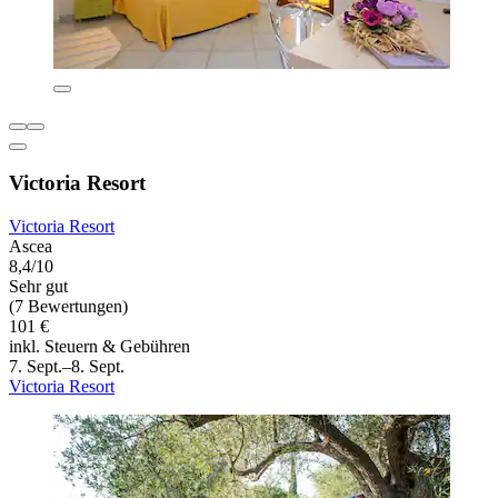
Victoria Resort
Victoria Resort
Ascea
8,4/10
Sehr gut
(7 Bewertungen)
101 €
inkl. Steuern & Gebühren
7. Sept.–8. Sept.
Victoria Resort