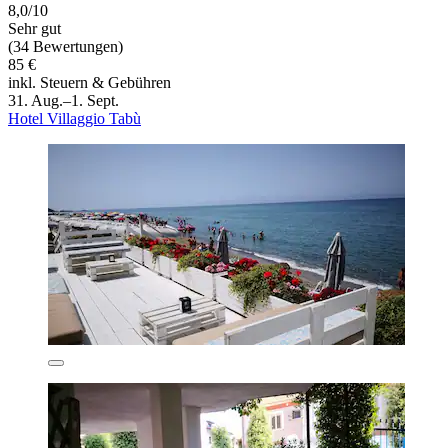
8,0/10
Sehr gut
(34 Bewertungen)
85 €
inkl. Steuern & Gebühren
31. Aug.–1. Sept.
Hotel Villaggio Tabù