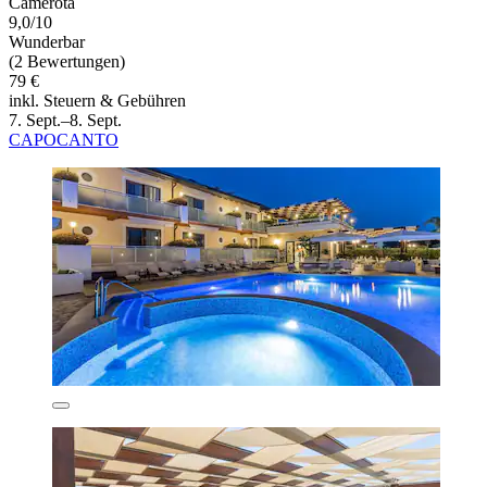
Camerota
9,0/10
Wunderbar
(2 Bewertungen)
79 €
inkl. Steuern & Gebühren
7. Sept.–8. Sept.
CAPOCANTO