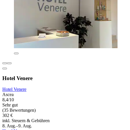
Hotel Venere
Hotel Venere
Ascea
8,4/10
Sehr gut
(35 Bewertungen)
302 €
inkl. Steuern & Gebühren
8. Aug.–9. Aug.