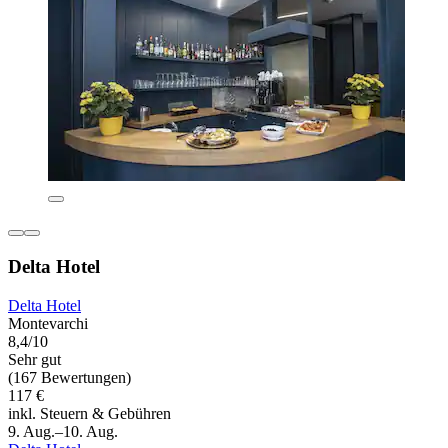
Delta Hotel
Delta Hotel
Montevarchi
8,4/10
Sehr gut
(167 Bewertungen)
117 €
inkl. Steuern & Gebühren
9. Aug.–10. Aug.