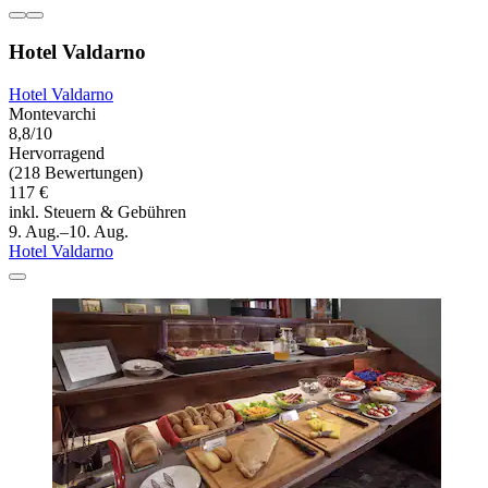
Hotel Valdarno
Hotel Valdarno
Montevarchi
8,8/10
Hervorragend
(218 Bewertungen)
117 €
inkl. Steuern & Gebühren
9. Aug.–10. Aug.
Hotel Valdarno