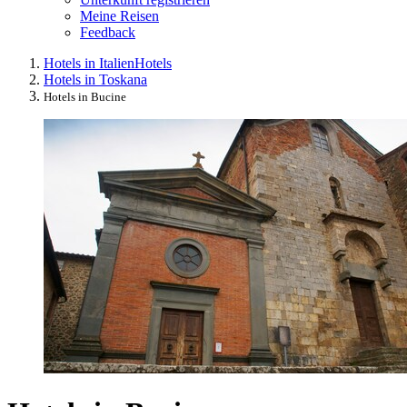
Meine Reisen
Feedback
Hotels in Italien
Hotels
Hotels in Toskana
Hotels in Bucine