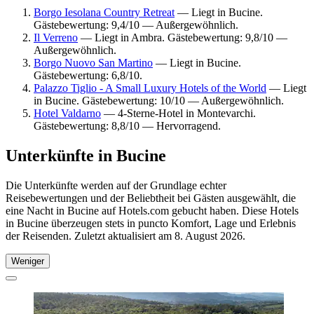
Borgo Iesolana Country Retreat
— Liegt in Bucine.
Gästebewertung: 9,4/10 — Außergewöhnlich.
Il Verreno
— Liegt in Ambra. Gästebewertung: 9,8/10 —
Außergewöhnlich.
Borgo Nuovo San Martino
— Liegt in Bucine.
Gästebewertung: 6,8/10.
Palazzo Tiglio - A Small Luxury Hotels of the World
— Liegt
in Bucine. Gästebewertung: 10/10 — Außergewöhnlich.
Hotel Valdarno
— 4-Sterne-Hotel in Montevarchi.
Gästebewertung: 8,8/10 — Hervorragend.
Unterkünfte in Bucine
Die Unterkünfte werden auf der Grundlage echter
Reisebewertungen und der Beliebtheit bei Gästen ausgewählt, die
eine Nacht in Bucine auf Hotels.com gebucht haben. Diese Hotels
in Bucine überzeugen stets in puncto Komfort, Lage und Erlebnis
der Reisenden. Zuletzt aktualisiert am
8. August 2026
.
Weniger