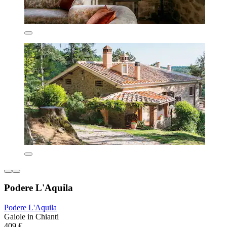
Podere L'Aquila
Podere L'Aquila
Gaiole in Chianti
409 €