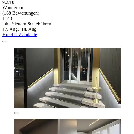
9,2/10
Wunderbar
(168 Bewertungen)
114 €
inkl. Steuern & Gebühren
17. Aug.–18. Aug.
Hotel Il Viandante