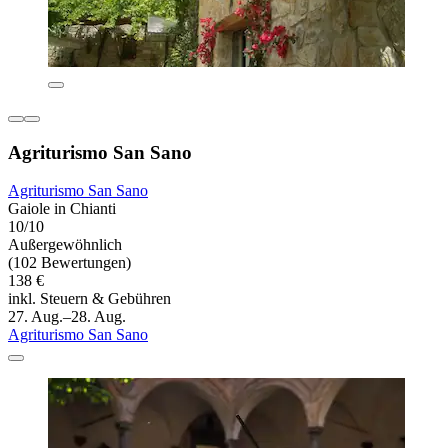
Agriturismo San Sano
Agriturismo San Sano
Gaiole in Chianti
10/10
Außergewöhnlich
(102 Bewertungen)
138 €
inkl. Steuern & Gebühren
27. Aug.–28. Aug.
Agriturismo San Sano