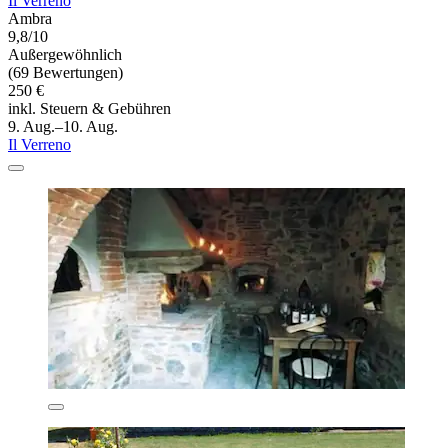
Il Verreno
Ambra
9,8/10
Außergewöhnlich
(69 Bewertungen)
250 €
inkl. Steuern & Gebühren
9. Aug.–10. Aug.
Il Verreno