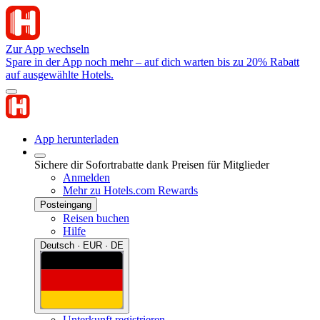
Zur App wechseln
Spare in der App noch mehr – auf dich warten bis zu 20% Rabatt
auf ausgewählte Hotels.
App herunterladen
Sichere dir Sofortrabatte dank Preisen für Mitglieder
Anmelden
Mehr zu Hotels.com Rewards
Posteingang
Reisen buchen
Hilfe
Deutsch · EUR · DE
Unterkunft registrieren