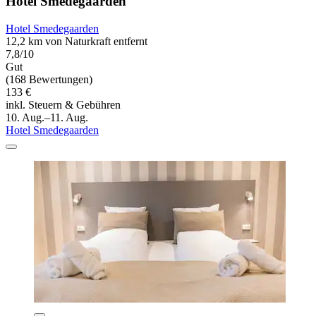
Hotel Smedegaarden
Hotel Smedegaarden
12,2 km von Naturkraft entfernt
7,8/10
Gut
(168 Bewertungen)
133 €
inkl. Steuern & Gebühren
10. Aug.–11. Aug.
Hotel Smedegaarden