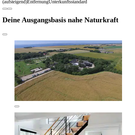
(aufsteigend)
Entfernung
Unterkunftsstandard
Deine Ausgangsbasis nahe Naturkraft