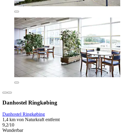
Danhostel Ringkøbing
Danhostel Ringkøbing
1,4 km von Naturkraft entfernt
9,2/10
Wunderbar