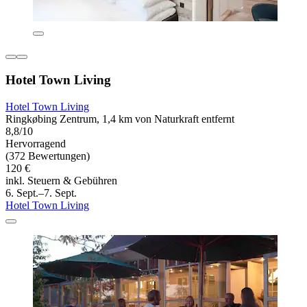
Hotel Town Living
Hotel Town Living
Ringkøbing Zentrum, 1,4 km von Naturkraft entfernt
8,8/10
Hervorragend
(372 Bewertungen)
120 €
inkl. Steuern & Gebühren
6. Sept.–7. Sept.
Hotel Town Living