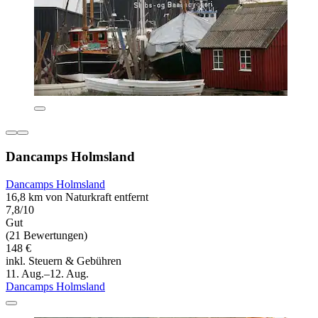
Dancamps Holmsland
Dancamps Holmsland
16,8 km von Naturkraft entfernt
7,8/10
Gut
(21 Bewertungen)
148 €
inkl. Steuern & Gebühren
11. Aug.–12. Aug.
Dancamps Holmsland