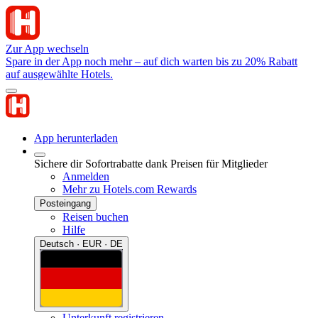
Zur App wechseln
Spare in der App noch mehr – auf dich warten bis zu 20% Rabatt
auf ausgewählte Hotels.
App herunterladen
Sichere dir Sofortrabatte dank Preisen für Mitglieder
Anmelden
Mehr zu Hotels.com Rewards
Posteingang
Reisen buchen
Hilfe
Deutsch · EUR · DE
Unterkunft registrieren